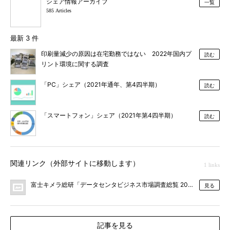
シェア情報アーカイブ
一覧
585 Articles
最新 3 件
印刷量減少の原因は在宅勤務ではない 2022年国内プ
読む
リント環境に関する調査
「PC」シェア（2021年通年、第4四半期）
読む
「スマートフォン」シェア（2021年第4四半期）
読む
関連リンク（外部サイトに移動します）
1 links
富士キメラ総研「データセンタビジネス市場調査総覧 2011（上巻）」
見る
記事を見る