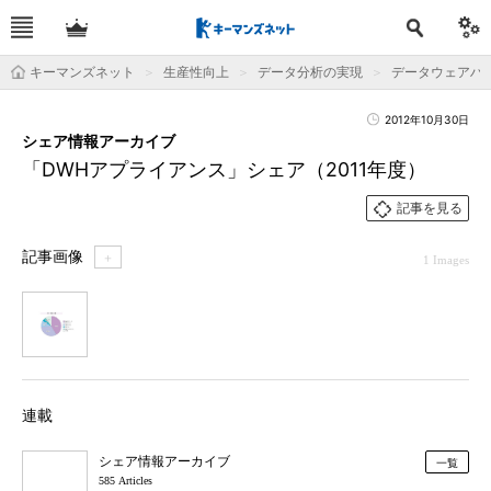
キーマンズネット
生産性向上
データ分析の実現
データウェアハ
2012年10月30日
シェア情報アーカイブ
「DWHアプライアンス」シェア（2011年度）
記事を見る
記事画像
＋
1 Images
1
連載
シェア情報アーカイブ
一覧
585 Articles