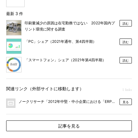
最新 3 件
印刷量減少の原因は在宅勤務ではない 2022年国内プ
読む
リント環境に関する調査
「PC」シェア（2021年通年、第4四半期）
読む
「スマートフォン」シェア（2021年第4四半期）
読む
関連リンク（外部サイトに移動します）
1 links
ノークリサーチ「2012年中堅・中小企業における「ERP」の利用実態
見る
記事を見る