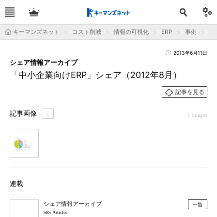
キーマンズネット
コスト削減
情報の可視化
ERP
事例
「
2013年6月11日
シェア情報アーカイブ
「中小企業向けERP」シェア（2012年8月）
記事を見る
記事画像
＋
1 Images
1
連載
シェア情報アーカイブ
一覧
585 Articles