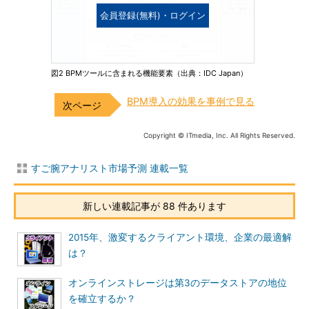
会員登録(無料)・ログイン
図2 BPMツールに含まれる機能要素（出典：IDC Japan）
BPM導入の効果を事例で見る
Copyright © ITmedia, Inc. All Rights Reserved.
すご腕アナリスト市場予測 連載一覧
新しい連載記事が 88 件あります
2015年、激変するクライアント環境、企業の最適解
は？
オンラインストレージは第3のデータストアの地位
を確立するか？