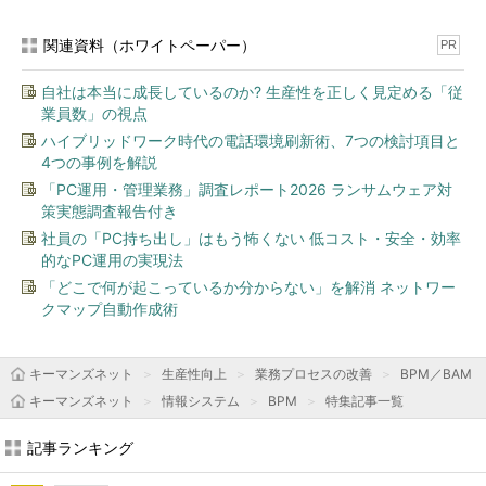
関連資料（ホワイトペーパー）
PR
自社は本当に成長しているのか? 生産性を正しく見定める「従
業員数」の視点
ハイブリッドワーク時代の電話環境刷新術、7つの検討項目と
4つの事例を解説
「PC運用・管理業務」調査レポート2026 ランサムウェア対
策実態調査報告付き
社員の「PC持ち出し」はもう怖くない 低コスト・安全・効率
的なPC運用の実現法
「どこで何が起こっているか分からない」を解消 ネットワー
クマップ自動作成術
キーマンズネット
生産性向上
業務プロセスの改善
BPM／BAM
キーマンズネット
情報システム
BPM
特集記事一覧
記事ランキング