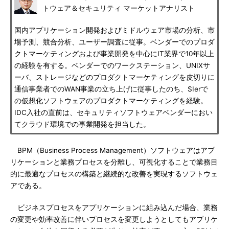
トウェア＆セキュリティ マーケットアナリスト
国内アプリケーション開発およびミドルウェア市場の分析、市
場予測、競合分析、ユーザー調査に従事。ベンダーでのプロダ
クトマーケティングおよび事業開発を中心にIT業界で10年以上
の経験を有する。ベンダーでのワークステーション、UNIXサ
ーバ、ストレージなどのプロダクトマーケティングを皮切りに
通信事業者でのWAN事業の立ち上げに従事したのち、SIerで
の仮想化ソフトウェアのプロダクトマーケティングを経験。
IDC入社の直前は、セキュリティソフトウェアベンダーにおい
てクラウド環境での事業開発を担当した。
BPM（Business Process Management）ソフトウェアはアプ
リケーションと業務プロセスを分離し、可視化することで業務目
的に最適なプロセスの構築と継続的な改善を実現するソフトウェ
アである。
ビジネスプロセスをアプリケーションに組み込んだ場合、業務
の変更や効率改善に伴いプロセスを変更しようとしてもアプリケ