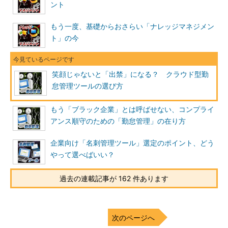
ント
もう一度、基礎からおさらい「ナレッジマネジメン
ト」の今
笑顔じゃないと「出禁」になる？ クラウド型勤
怠管理ツールの選び方
もう「ブラック企業」とは呼ばせない、コンプライ
アンス順守のための「勤怠管理」の在り方
企業向け「名刺管理ツール」選定のポイント、どう
やって選べばいい？
過去の連載記事が 162 件あります
次のページへ