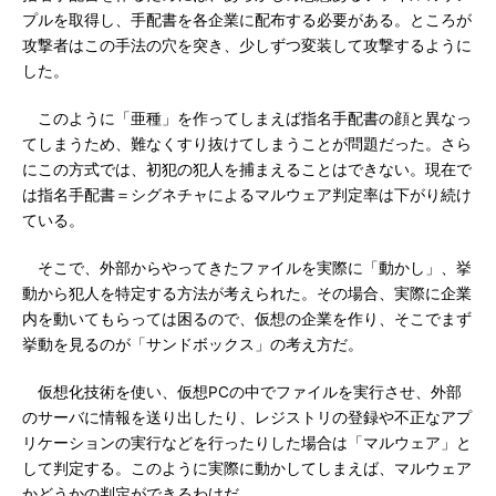
プルを取得し、手配書を各企業に配布する必要がある。ところが
攻撃者はこの手法の穴を突き、少しずつ変装して攻撃するように
した。
このように「亜種」を作ってしまえば指名手配書の顔と異なっ
てしまうため、難なくすり抜けてしまうことが問題だった。さら
にこの方式では、初犯の犯人を捕まえることはできない。現在で
は指名手配書＝シグネチャによるマルウェア判定率は下がり続け
ている。
そこで、外部からやってきたファイルを実際に「動かし」、挙
動から犯人を特定する方法が考えられた。その場合、実際に企業
内を動いてもらっては困るので、仮想の企業を作り、そこでまず
挙動を見るのが「サンドボックス」の考え方だ。
仮想化技術を使い、仮想PCの中でファイルを実行させ、外部
のサーバに情報を送り出したり、レジストリの登録や不正なアプ
リケーションの実行などを行ったりした場合は「マルウェア」と
して判定する。このように実際に動かしてしまえば、マルウェア
かどうかの判定ができるわけだ。