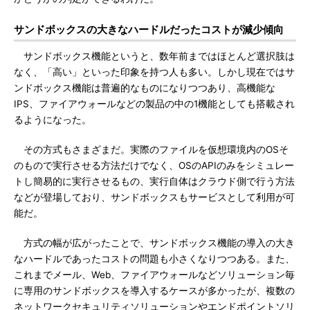
サンドボックスの大きなハードルだったコストが減少傾向
サンドボックス機能というと、数年前まではほとんど選択肢は
なく、「高い」といった印象を持つ人も多い。しかし現在ではサ
ンドボックス機能は普遍的なものになりつつあり、高機能な
IPS、ファイアウォールなどの製品の中の1機能としても搭載され
るようになった。
その方式もさまざまだ。実際のファイルを仮想環境内のOSそ
のもので実行させる方法だけでなく、OSのAPIのみをシミュレー
トし簡易的に実行させるもの、実行自体はクラウド側で行う方法
などが登場しており、サンドボックスもサービスとして利用が可
能だ。
方式の幅が広がったことで、サンドボックス機能の導入の大き
なハードルであったコストの問題も小さくなりつつある。また、
これまでメール、Web、ファイアウォールなどソリューション毎
に専用のサンドボックスを導入するケースが多かったが、複数の
ネットワークセキュリティソリューションやエンドポイントソリ