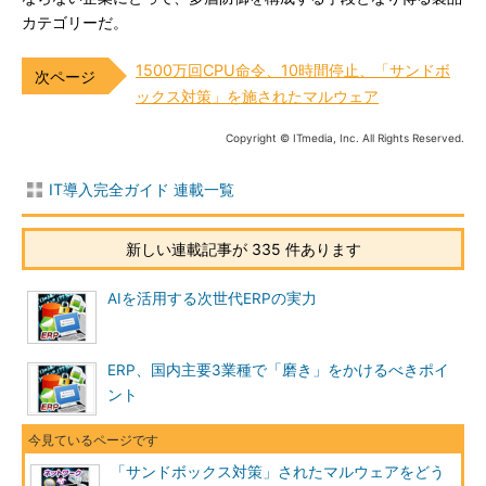
カテゴリーだ。
1500万回CPU命令、10時間停止、「サンドボ
ックス対策」を施されたマルウェア
Copyright © ITmedia, Inc. All Rights Reserved.
IT導入完全ガイド 連載一覧
新しい連載記事が 335 件あります
AIを活用する次世代ERPの実力
ERP、国内主要3業種で「磨き」をかけるべきポイ
ント
「サンドボックス対策」されたマルウェアをどう