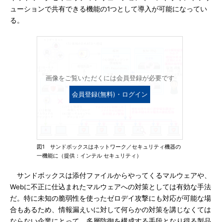
ューションで共有できる機能の1つとして導入が可能になってい
る。
画像をご覧いただくには会員登録が必要です
会員登録(無料)・ログイン
図1 サンドボックスはネットワーク／セキュリティ機器の
一機能に（提供：インテル セキュリティ）
サンドボックスは添付ファイルからやってくるマルウェアや、
Webに不正に仕込まれたマルウェアへの対策としては有効な手法
だ。特に未知の脆弱性を使ったゼロデイ攻撃にも対応が可能な場
合もあるため、情報漏えいに対して何らかの対策を講じなくては
ならない企業にとって、多層防御を構成する手段となり得る製品