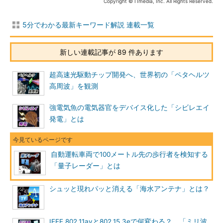
Copyright © ITmedia, Inc. All Rights Reserved.
5分でわかる最新キーワード解説 連載一覧
新しい連載記事が 89 件あります
超高速光駆動チップ開発へ、世界初の「ペタヘルツ
高周波」を観測
強電気魚の電気器官をデバイス化した「シビレエイ
発電」とは
自動運転車両で100メートル先の歩行者を検知する
「量子レーダー」とは
シュッと現れパッと消える「海水アンテナ」とは？
IEEE 802.11ayと802.15.3eで何変わる？ 「ミリ波