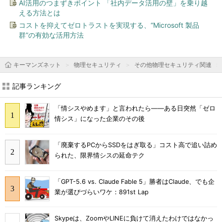
AI活用のつまずきポイント 「社内データ活用の壁」を乗り越
える方法とは
コストを抑えてゼロトラストを実現する、“Microsoft 製品
群”の有効な活用方法
キーマンズネット
物理セキュリティ
その他物理セキュリティ関連
記事ランキング
「情シスやめます」と言われたら――ある日突然「ゼロ
情シス」になった企業のその後
「廃棄するPCからSSDをはぎ取る」コスト高で追い詰め
られた、限界情シスの延命テク
「GPT-5.6 vs. Claude Fable 5」勝者はClaude、でも企
業が選びづらいワケ：891st Lap
Skypeは、ZoomやLINEに負けて消えたわけではなかっ