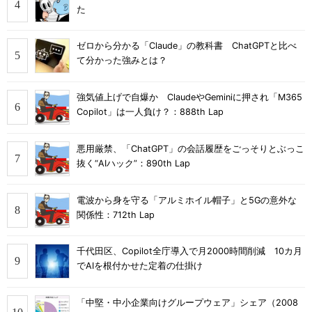
た
ゼロから分かる「Claude」の教科書 ChatGPTと比べ
て分かった強みとは？
強気値上げで自爆か ClaudeやGeminiに押され「M365
Copilot」は一人負け？：888th Lap
悪用厳禁、「ChatGPT」の会話履歴をごっそりとぶっこ
抜く“AIハック”：890th Lap
電波から身を守る「アルミホイル帽子」と5Gの意外な
関係性：712th Lap
千代田区、Copilot全庁導入で月2000時間削減 10カ月
でAIを根付かせた定着の仕掛け
「中堅・中小企業向けグループウェア」シェア（2008