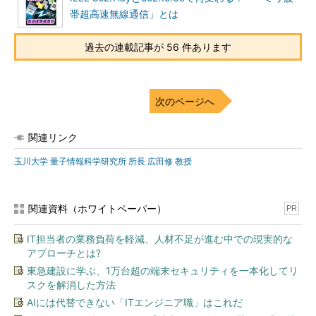
帯超高速無線通信」とは
過去の連載記事が 56 件あります
次のページへ
関連リンク
玉川大学 量子情報科学研究所 所長 広田修 教授
関連資料（ホワイトペーパー）
PR
IT担当者の業務負荷を軽減、人材不足が進む中での現実的な
アプローチとは?
東急建設に学ぶ、1万台超の端末セキュリティを一本化してリ
スクを解消した方法
AIには代替できない「ITエンジニア職」はこれだ