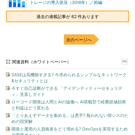
トレージの導入状況（2016年）／前編
過去の連載記事が 62 件あります
次のページへ
関連資料（ホワイトペーパー）
PR
SASEは高機能すぎる? 今求められるシンプルなネットワーク
&セキュリティとは
今すぐ自己診断ができる 「アイデンティティーセキュリテ
ィ」見直しガイド
ローコード開発は人間とAIの協働へ AI搭載型で経費節減効果
と利益はどう変わる
「とりあえずデータを集める」は悪手? 報われない情シスのた
めの現実解
開発と運用の人員格差をどう埋める? DevOpsを実現するため
の実践ポイント