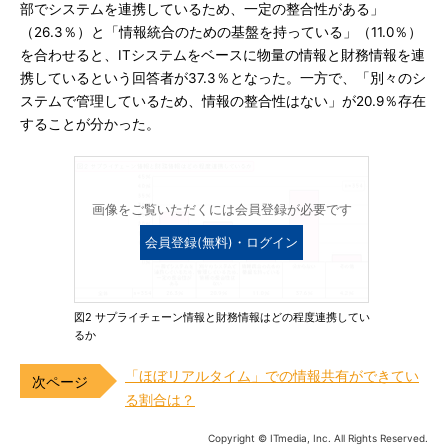
部でシステムを連携しているため、一定の整合性がある」
（26.3％）と「情報統合のための基盤を持っている」（11.0％）
を合わせると、ITシステムをベースに物量の情報と財務情報を連
携しているという回答者が37.3％となった。一方で、「別々のシ
ステムで管理しているため、情報の整合性はない」が20.9％存在
することが分かった。
画像をご覧いただくには会員登録が必要です
会員登録(無料)・ログイン
図2 サプライチェーン情報と財務情報はどの程度連携してい
るか
「ほぼリアルタイム」での情報共有ができてい
る割合は？
Copyright © ITmedia, Inc. All Rights Reserved.