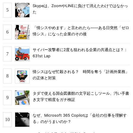
Skypeは、ZoomやLINEに負けて消えたわけではなかっ
た
「情シスやめます」と言われたら――ある日突然「ゼロ
情シス」になった企業のその後
サイバー攻撃者に2度も狙われる企業の共通点とは？：
631st Lap
情シスはなぜ忙殺される？ 時間を奪う「計画外業務」
の正体と対策
タダで使える国会図書館の文字起こしツール、汚い手書
き文字で精度をガチ検証
なぜ、Microsoft 365 Copilotは「会社の仕事を理解す
る」のがうまいのか？