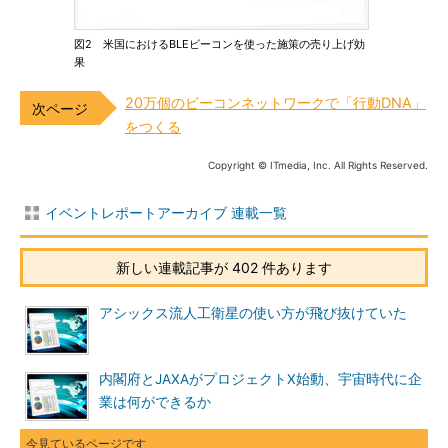
図2 米国におけるBLEビーコンを使った施策の売り上げ効
果
20万個のビーコンネットワークで「行動DNA」
をつくる
Copyright © ITmedia, Inc. All Rights Reserved.
イベントレポートアーカイブ 連載一覧
新しい連載記事が 402 件あります
アシックス流人工衛星の使い方が飛び抜けていた
内閣府とJAXAがプロジェクトX始動、宇宙時代に企
業は何ができるか