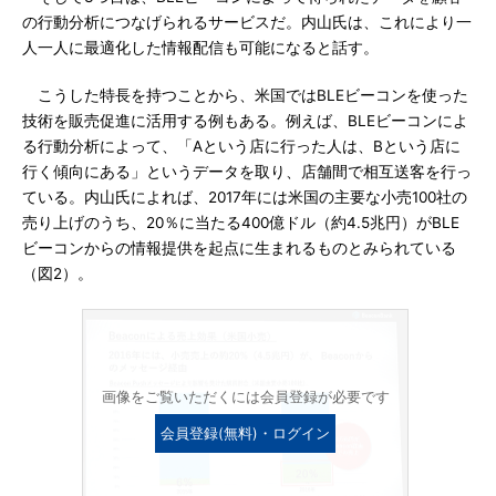
の行動分析につなげられるサービスだ。内山氏は、これにより一
人一人に最適化した情報配信も可能になると話す。
こうした特長を持つことから、米国ではBLEビーコンを使った
技術を販売促進に活用する例もある。例えば、BLEビーコンによ
る行動分析によって、「Aという店に行った人は、Bという店に
行く傾向にある」というデータを取り、店舗間で相互送客を行っ
ている。内山氏によれば、2017年には米国の主要な小売100社の
売り上げのうち、20％に当たる400億ドル（約4.5兆円）がBLE
ビーコンからの情報提供を起点に生まれるものとみられている
（図2）。
画像をご覧いただくには会員登録が必要です
会員登録(無料)・ログイン