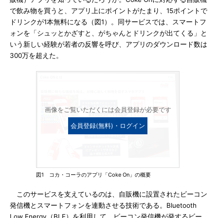
で飲み物を買うと、アプリ上にポイントがたまり、15ポイントで
ドリンクが1本無料になる（図1）。同サービスでは、スマートフ
ォンを「シュッとかざすと、がちゃんとドリンクが出てくる」と
いう新しい経験が若者の反響を呼び、アプリのダウンロード数は
300万を超えた。
画像をご覧いただくには会員登録が必要です
会員登録(無料)・ログイン
図1 コカ・コーラのアプリ「Coke On」の概要
このサービスを支えているのは、自販機に設置されたビーコン
発信機とスマートフォンを連動させる技術である。Bluetooth
Low Energy（BLE）を利用して、ビーコン発信機が発するビー