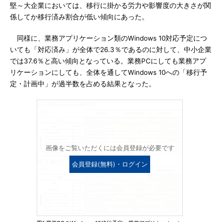
堅～大企業においては、移行に掛かる労力や影響度の大きさが関
係してか移行済み割合が低い傾向にあった。
同様に、業務アプリケーション類のWindows 10対応予定につ
いても「対応済み」が全体で26.3％であるのに対して、中小企業
では37.6％と高い傾向となっている。業務PCにしても業務アプ
リケーションにしても、全体を通してWindows 10への「移行予
定・計画中」が過半数を占める結果となった。
画像をご覧いただくには会員登録が必要です
会員登録(無料)・ログイン