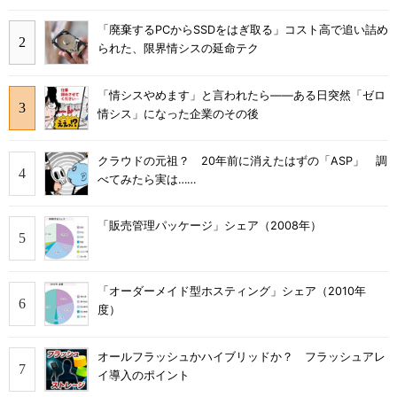
「廃棄するPCからSSDをはぎ取る」コスト高で追い詰め
られた、限界情シスの延命テク
「情シスやめます」と言われたら――ある日突然「ゼロ
情シス」になった企業のその後
クラウドの元祖？ 20年前に消えたはずの「ASP」 調
べてみたら実は……
「販売管理パッケージ」シェア（2008年）
「オーダーメイド型ホスティング」シェア（2010年
度）
オールフラッシュかハイブリッドか？ フラッシュアレ
イ導入のポイント