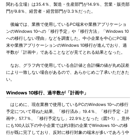
関わる立場）は35.4％、製造・生産部門が14.9％、営業・販売部
門が9.8％、経営者・経営部門が3.3％だった。
後編では、業務で使用しているPC端末や業務アプリケーショ
ンのWindows 10への「移行予定」や「移行方法」「Windows 10
への移行しない理由」などを調査した。中小企業を中心にPC端
末や業務アプリケーションのWindows 10移行が進んでおり、過
半数が「計画中」であることなどが見てとれる結果となった。
なお、グラフ内で使用している合計値と合計欄の値が丸め誤差
により一致しない場合があるので、あらかじめご了承いただきた
い。
Windows 10移行、過半数が「計画中」
はじめに、現在業務で使用しているPCのWindows 10への移行
予定について尋ねた結果、「移行済み」19.4％、「移行予定・計
画中」57.7％、「移行予定なし」22.9％となった（図1-1）。意外
にも100人以下の中小企業では約3割の企業でWindows 10への移
行が既に完了しており、反対に移行対象の端末が多いであろう中