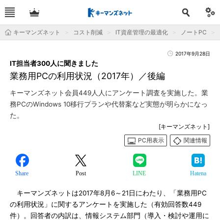
キーマンズネット
コスト削減
IT資産管理の最適化
ノートPC
2017年9月28日
IT担当者300人に聞きました
業務用PCの利用状況（2017年）／後編
キーマンズネット会員449人人にアンケート調査を実施した。業
務PCのWindows 10移行プランや代替案など実態が明らかになっ
た。
[キーマンズネット]
PC用表示
関連情報
Share
Post
LINE
Hatena
キーマンズネットは2017年8月6～21日にわたり、「業務用PC
の利用状況」に関するアンケートを実施した（有効回答数449
件）。回答者の内訳は、情報システム部門（導入・検討や運用に