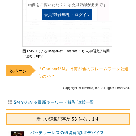
画像をご覧いただくには会員登録が必要です
会員登録(無料)・ログイン
図3 MN-1によるImageNet（ResNet-50）の学習完了時間
（出典：PFN）
「ChainerMN」は何が他のフレームワークと違
うのか？
Copyright © ITmedia, Inc. All Rights Reserved.
5分でわかる最新キーワード解説 連載一覧
新しい連載記事が 58 件あります
バッテリーレスの環境発電IoTデバイス