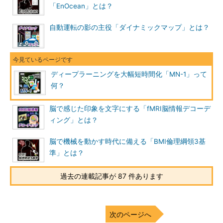
「EnOcean」とは？
自動運転の影の主役「ダイナミックマップ」とは？
ディープラーニングを大幅短時間化「MN-1」って
何？
脳で感じた印象を文字にする「fMRI脳情報デコーデ
ィング」とは？
脳で機械を動かす時代に備える「BMI倫理綱領3基
準」とは？
過去の連載記事が 87 件あります
次のページへ