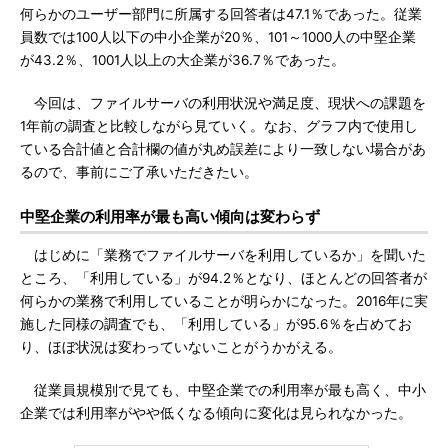
何らかのユーザー部門に所属する回答者は47.1％であった。従業
員数では100人以下の中小企業が20％、101～1000人の中堅企業
が43.2％、1001人以上の大企業が36.7％であった。
今回は、ファイルサーバの利用状況や満足度、現状への課題を
1年前の調査と比較しながら見ていく。なお、グラフ内で使用し
ている合計値と合計欄の値が丸め誤差により一致しない場合があ
るので、事前にご了承いただきたい。
中堅企業の利用率が最も高い傾向は変わらず
はじめに「業務でファイルサーバを利用しているか」を聞いた
ところ、「利用している」が94.2％となり、ほとんどの回答者が
何らかの業務で利用していることが明らかになった。2016年に実
施した同様の調査でも、「利用している」が95.6％を占めてお
り、ほぼ状況は変わっていないことがうかがえる。
従業員規模別で見ても、中堅企業での利用率が最も高く、中小
企業では利用率がやや低くなる傾向に変化は見られなかった。