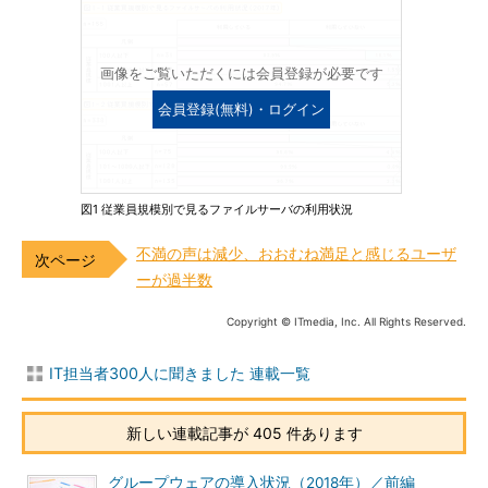
画像をご覧いただくには会員登録が必要です
会員登録(無料)・ログイン
図1 従業員規模別で見るファイルサーバの利用状況
不満の声は減少、おおむね満足と感じるユーザ
ーが過半数
Copyright © ITmedia, Inc. All Rights Reserved.
IT担当者300人に聞きました 連載一覧
新しい連載記事が 405 件あります
グループウェアの導入状況（2018年）／前編