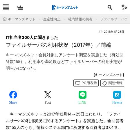
キーマンズネット
生産性向上
社内情報の共有
ファイルサーバの利
2018年1月25日
IT担当者300人に聞きました
ファイルサーバの利用状況（2017年）／前編
キーマンズネット会員対象にアンケート調査を実施した（有効回
答数155）。利用率や満足度などファイルサーバーの利用実態が
明らかになった。
[キーマンズネット]
PC用表示
関連情報
Share
Post
LINE
Hatena
キーマンズネットは2017年12月14～25日にわたり、「ファイ
ルサーバの利用状況に関するアンケート」を実施した。全回答者
数155人のうち、情報システム部門に所属する回答者は37.4％、