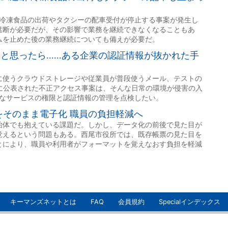
キーマンズネットとは
FAQ
会員規約
Specialインデックス