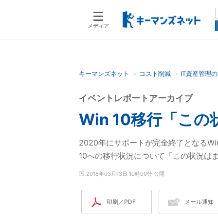
メディア
キーマンズネット
コスト削減
IT資産管理
検索語を入力してください
イベントレポートアーカイブ
Win 10移行「こ
2020年にサポートが完全終了となるWindo
10への移行状況について「この状況は
2018年03月13日 10時00分 公開
印刷／PDF
メール通知