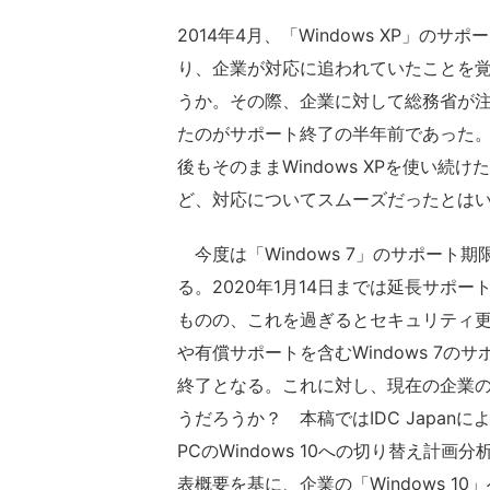
2014年4月、「Windows XP」のサ
り、企業が対応に追われていたことを
うか。その際、企業に対して総務省が
たのがサポート終了の半年前であった
後もそのままWindows XPを使い続
ど、対応についてスムーズだったとは
今度は「Windows 7」のサポート期
る。2020年1月14日までは延長サポー
ものの、これを過ぎるとセキュリティ
や有償サポートを含むWindows 7の
終了となる。これに対し、現在の企業
うだろうか？ 本稿ではIDC Japan
PCのWindows 10への切り替え計画
表概要を基に、企業の「Windows 10