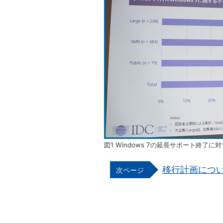
図1 Windows 7の延長サポート終
移行計画につ