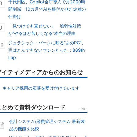
千代田区、Copilot全庁導入で月2000時
間削減 10カ月でAIを根付かせた定着の
仕掛け
「見つけても直せない」 脆弱性対策
が“やるほど苦しくなる”本当の理由
ジュラシック・パークに映る“あのPC”、
実はとんでもないマシンだった：889th
Lap
アイティメディアからのお知らせ
キャリア採用の応募を受け付けています
会計システム/経費管理システム 最新製
品の機能を比較