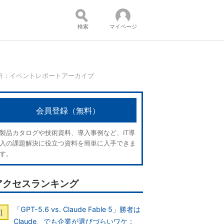
検索
マイページ
分析：イベントレポートアーカイブ
コンテンツ：
会員登録（無料）
製品カタログや技術資料、導入事例など、IT導
入の課題解決に役立つ資料を簡単に入手できま
す。
アクセスランキング
「GPT-5.6 vs. Claude Fable 5」勝者は
Claude、でも企業が選びづらいワケ：