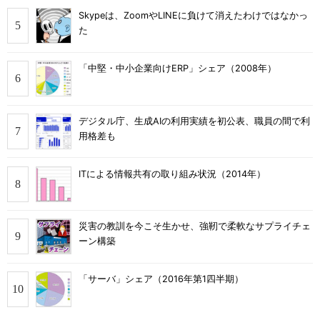
Skypeは、ZoomやLINEに負けて消えたわけではなかっ
た
「中堅・中小企業向けERP」シェア（2008年）
デジタル庁、生成AIの利用実績を初公表、職員の間で利
用格差も
ITによる情報共有の取り組み状況（2014年）
災害の教訓を今こそ生かせ、強靭で柔軟なサプライチェ
ーン構築
「サーバ」シェア（2016年第1四半期）