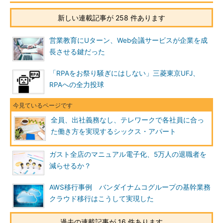
新しい連載記事が 258 件あります
営業教育にUターン、Web会議サービスが企業を成
長させる鍵だった
「RPAをお祭り騒ぎにはしない」三菱東京UFJ、
RPAへの全力投球
全員、出社義務なし、テレワークで各社員に合っ
た働き方を実現するシックス・アパート
ガスト全店のマニュアル電子化、5万人の退職者を
減らせるか？
AWS移行事例 バンダイナムコグループの基幹業務
クラウド移行はこうして実現した
過去の連載記事が 16 件あります