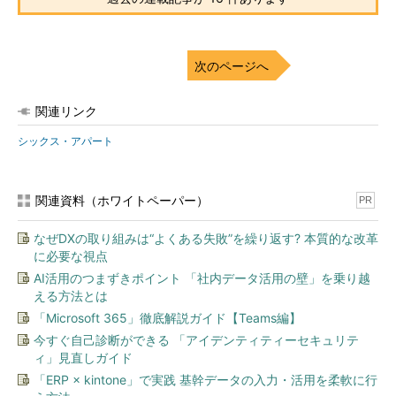
次のページへ
関連リンク
シックス・アパート
関連資料（ホワイトペーパー）
PR
なぜDXの取り組みは“よくある失敗”を繰り返す? 本質的な改革
に必要な視点
AI活用のつまずきポイント 「社内データ活用の壁」を乗り越
える方法とは
「Microsoft 365」徹底解説ガイド【Teams編】
今すぐ自己診断ができる 「アイデンティティーセキュリテ
ィ」見直しガイド
「ERP × kintone」で実践 基幹データの入力・活用を柔軟に行