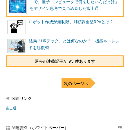
「で、量子コンピュータで何をしたいんだっけ」
をデザイン思考で見つめ直した富士通
ロボット作成が無制限、月額課金型RPAとは？
結局「HRテック」とは何なのか？ 機能やトレン
ドを総復習
過去の連載記事が 95 件あります
次のページへ
関連リンク
富士通
関連資料（ホワイトペーパー）
PR