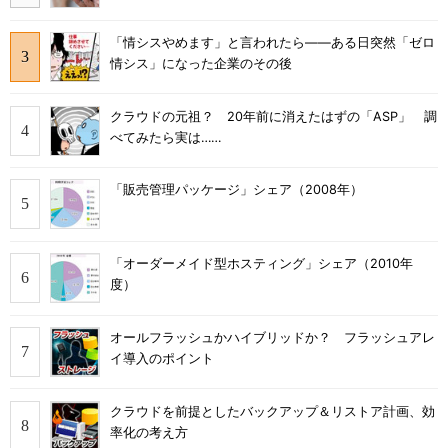
「情シスやめます」と言われたら――ある日突然「ゼロ
情シス」になった企業のその後
クラウドの元祖？ 20年前に消えたはずの「ASP」 調
べてみたら実は……
「販売管理パッケージ」シェア（2008年）
「オーダーメイド型ホスティング」シェア（2010年
度）
オールフラッシュかハイブリッドか？ フラッシュアレ
イ導入のポイント
クラウドを前提としたバックアップ＆リストア計画、効
率化の考え方