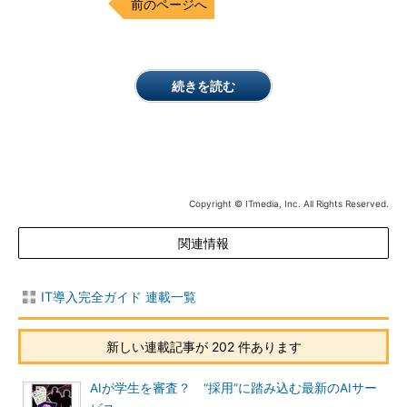
前のページへ
続きを読む
Copyright © ITmedia, Inc. All Rights Reserved.
関連情報
IT導入完全ガイド 連載一覧
新しい連載記事が 202 件あります
AIが学生を審査？ “採用”に踏み込む最新のAIサー