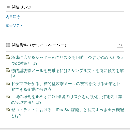
関連リンク
内田洋行
富士ソフト
関連資料（ホワイトペーパー）
PR
急速に広がるシャドーAIのリスクを回避、今すぐ始められる5
つの対策とは?
標的型攻撃メールを見破るには? サンプル文面を例に傾向を解
説
ドラマで分かる、標的型攻撃メールの被害を受ける企業と回
避できる企業の分岐点
工場の稼働を止めずにOT環境のリスクを可視化、沖電気工業
の実現方法とは?
ゼロトラストにおける「IDaaSの課題」と補完すべき重要機能
とは?