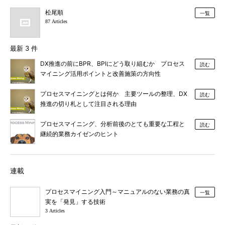
松尾順
一覧
87 Articles
最新 3 件
DX推進の前にBPR、BPIにどう取り組むか プロセス
読む
マイニング活用ポイントと改善施策の方向性
プロセスマイニングとは何か 主要ツールの整理、DX
読む
推進の切り札として注目される理由
プロセスマイニング、分析前後のとても重要な工程と
読む
継続的業務カイゼンのヒント
連載
プロセスマイニング入門～マニュアルのない業務の真
一覧
実を「発見」する技術
3 Articles