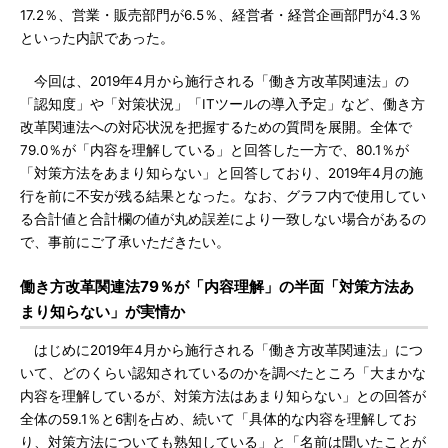
17.2％、営業・販売部門が6.5％、経営者・経営企画部門が4.3％
といった内訳であった。
今回は、2019年4月から施行される「働き方改革関連法」の
「認知度」や「対策状況」「ITツールの導入予定」など、働き方
改革関連法への対応状況を把握するための質問を展開。全体で
79.0％が「内容を理解している」と回答した一方で、80.1％が
「対策方法をあまり知らない」と回答しており、2019年4月の施
行を前に不安が残る結果となった。なお、グラフ内で使用してい
る合計値と合計欄の値が丸め誤差により一致しない場合があるの
で、事前にご了承いただきたい。
働き方改革関連法79％が「内容理解」の半面「対策方法あ
まり知らない」が実情か
はじめに2019年4月から施行される「働き方改革関連法」につ
いて、どのくらい認知されているのかを調べたところ「大まかな
内容を理解しているが、対策方法はあまり知らない」との回答が
全体の59.1％と6割を占め、続いて「具体的な内容を理解してお
り、対策方法についても熟知している」と「名前は聞いたことが