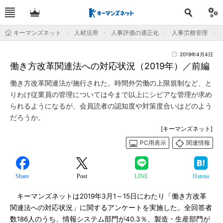
キーマンズネット
人材活用
人事評価の適正化
人事労務管理
2019年4月4日
働き方改革関連法への対応状況（2019年）／前編
働き方改革関連法が施行された。時間外労働の上限規制など、と
りわけ従業員の管理については今まで以上にシビアな管理が求め
られるようになるが、会員読者の認知度や対策度合いはどのよう
だろうか。
[キーマンズネット]
PC用表示
関連情報
Share
Post
LINE
Hatena
キーマンズネットは2019年3月1～15日にわたり「働き方改革
関連法への対応状況」に関するアンケートを実施した。全回答者
数186人のうち、情報システム部門が40.3％、製造・生産部門が