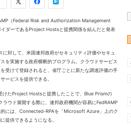
Federal Risk and Authorization Management
イダーであるProject Hostsと提携関係を結んだと発表
ビスに対して、米国連邦政府がセキュリティ評価やセキュ
ビスを実施する政府横断的プログラム。クラウドサービス
証を受けて登録されると、省庁ごとに新たな調達評価の手
にサービスを提供できる。
けたProject Hostsと提携したことで、Blue Prismの
アをクラウド展開する際に、連邦政府機関が容易にFedRAMP
onnected-RPAを「Microsoft Azure」上のク
関に提供できるようになる。