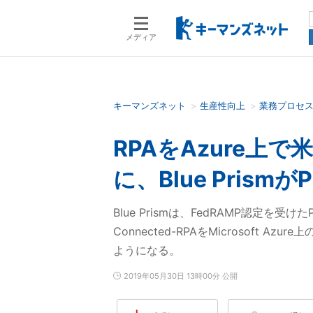
メディア
キーマンズネット
生産性向上
業務プロセ
検索語を入力してください
RPAをAzure上
に、Blue PrismがP
Blue Prismは、FedRAMP認定を受け
Connected-RPAをMicrosoft
ようになる。
2019年05月30日 13時00分 公開