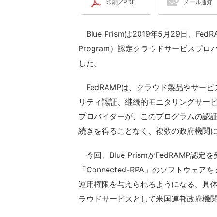
印刷／PDF
メール通知
Blue Prismは2019年5月29日、FedRAMP（
Program）認定クラウドサービスプロバ
した。
FedRAMPは、クラウド製品やサー
リティ認証、継続的モニタリングサー
プロバイダーが、このプログラムの認
続きを得ることなく、複数の政府機関
今回、Blue PrismがFedRAMP認定を受
「Connected-RPA」のソフトウェ
運用権限を与えられるようになる。具体的には、C
ラウドサービスとして米国連邦政府機