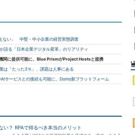
見えない」 中堅・中小企業の経営実態調査
長”が語る「日本企業デジタル変革」のリアリティ
に提供可能に、Blue PrismがProject Hostsと提携
業は「たった3％」、課題は人事にある
やAIサービスとの接続も可能に、Domo新プラットフォーム
い？ RPAで得るべき本当のメリット