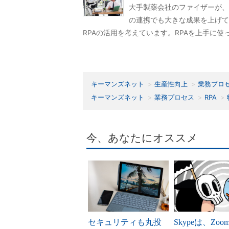
大手製薬会社のファイザーが、R
の連携でも大きな成果を上げて
RPAの活用を考えています。RPAを上手に
キーマンズネット
生産性向上
業務プロ
キーマンズネット
業務プロセス
RPA