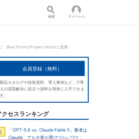
検索
マイページ
e PrismがProject Hostsと提携
コンテンツ：
会員登録（無料）
製品カタログや技術資料、導入事例など、IT導
入の課題解決に役立つ資料を簡単に入手できま
す。
アクセスランキング
「GPT-5.6 vs. Claude Fable 5」勝者は
Claude、でも企業が選びづらいワケ：