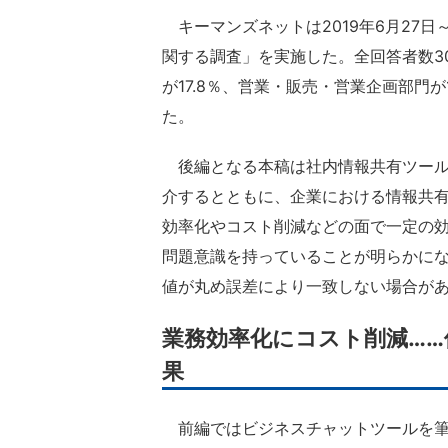
キーマンズネットは2019年6月27日
関する調査」を実施した。全回答者数30
が17.8％、営業・販売・営業企画部門が
た。
後編となる本稿は社内情報共有ツール
介するとともに、企業における情報共
効率化やコスト削減などの面で一定の
問題意識を持っていることが明らかに
値が丸め誤差により一致しない場合が
業務効率化にコスト削減…
果
前編ではビジネスチャットツールを筆