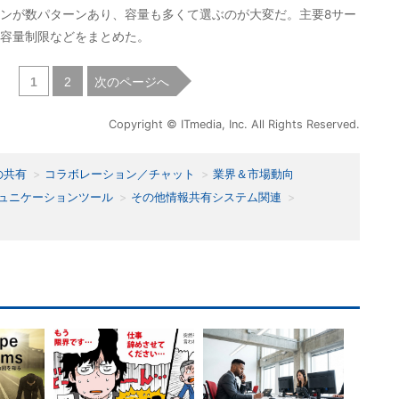
ランが数パターンあり、容量も多くて選ぶのが大変だ。主要8サー
容量制限などをまとめた。
|
次のページへ
1
2
Copyright © ITmedia, Inc. All Rights Reserved.
の共有
コラボレーション／チャット
業界＆市場動向
ュニケーションツール
その他情報共有システム関連