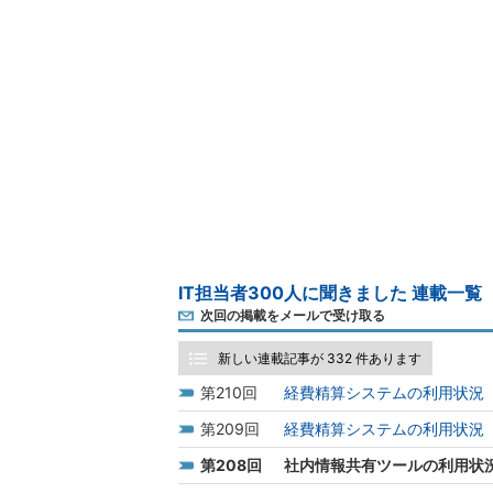
IT担当者300人に聞きました 連載一覧
次回の掲載をメールで受け取る
新しい連載記事が 332 件あります
210
経費精算システムの利用状況（
209
経費精算システムの利用状況（
208
社内情報共有ツールの利用状況