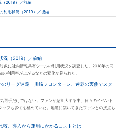
（2019）／前編
ite」の利用状況（2019）／後編
況（2019）／前編
を対象に社内情報共有ツールの利用状況を調査した。2018年の同
Teamsの利用率が上がるなどの変化が見られた。
かのリーグ連覇 川崎フロンターレ、連覇の裏側でスタ
気選手だけではない。ファンが急拡大する中、日々のイベント
タッフも多忙を極めていた。地道に築いてきたファンとの接点も
を比較、導入から運用にかかるコストとは