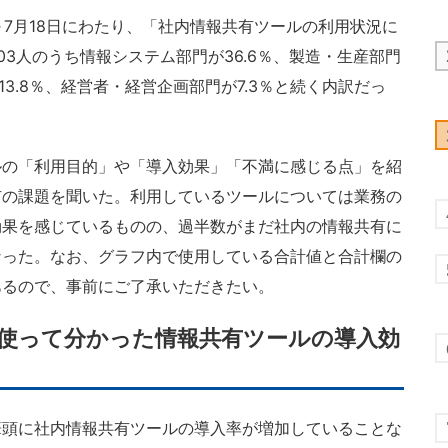
～7月18日にわたり、「社内情報共有ツールの利用状況に
3人のうち情報システム部門が36.6％、製造・生産部門
13.8％、経営者・経営企画部門が7.3％と続く内訳だっ
の「利用目的」や「導入効果」「不満に感じる点」を紹
有の課題を聞いた。利用しているツールについては業務の
効果を感じているものの、過半数がまだ社内の情報共有に
なった。なお、グラフ内で使用している合計値と合計欄の
あるので、事前にご了承いただきたい。
…使って分かった情報共有ツールの導入効
頭に社内情報共有ツールの導入率が増加していることな