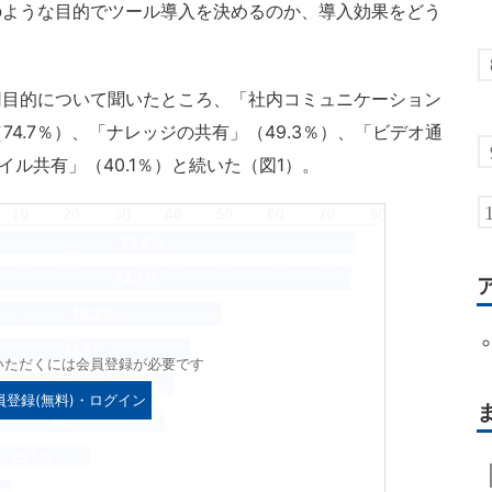
のような目的でツール導入を決めるのか、導入効果をどう
目的について聞いたところ、「社内コミュニケーション
74.7％）、「ナレッジの共有」（49.3％）、「ビデオ通
イル共有」（40.1％）と続いた（図1）。
いただくには会員登録が必要です
員登録(無料)・ログイン