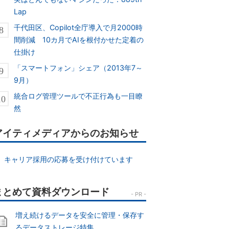
Lap
千代田区、Copilot全庁導入で月2000時
間削減 10カ月でAIを根付かせた定着の
仕掛け
「スマートフォン」シェア（2013年7～
9月）
統合ログ管理ツールで不正行為も一目瞭
然
アイティメディアからのお知らせ
キャリア採用の応募を受け付けています
増え続けるデータを安全に管理・保存す
るデータストレージ特集