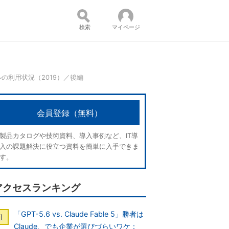
検索
マイページ
の利用状況（2019）／後編
コンテンツ：
会員登録（無料）
製品カタログや技術資料、導入事例など、IT導
入の課題解決に役立つ資料を簡単に入手できま
す。
アクセスランキング
「GPT-5.6 vs. Claude Fable 5」勝者は
Claude、でも企業が選びづらいワケ：