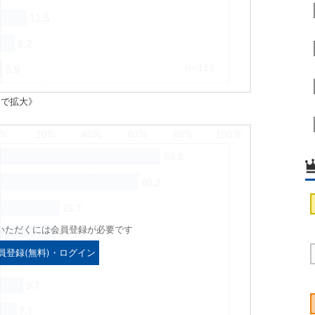
クで拡大》
いただくには会員登録が必要です
員登録(無料)・ログイン