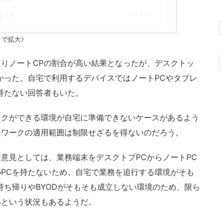
クで拡大》
りノートCPの割合が高い結果となったが、デスクトッ
かった。自宅で利用するデバイスではノートPCやタブレ
持たない回答者もいた。
クができる環境が自宅に準備できないケースがあるよう
レワークの適用範囲は制限せざるを得ないのだろう。
意見としては、業務端末をデスクトプPCからノートPC
PCを持たないため、自宅で業務を追行する環境がそも
持ち帰りやBYODがそもそも成立しない環境のため、限ら
いという状況もあるようだ。