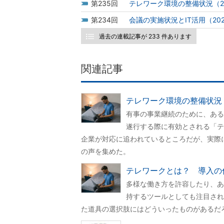
235
テレワーク環境の整備状況（2
234
会議の実施状況とIT活用（20
過去の連載記事が 233 件あります
関連記事
テレワーク環境の整備状況（
有事の事業継続のために、ある
遂行する際に有効とされる「テ
企業が対応に追われているところだが、実際
の声を集めた。
テレワークとは？ 導入の
多様な働き方を許容したり、あ
持するツールとしても注目され
た道具の選択肢にはどういったものがあるだ