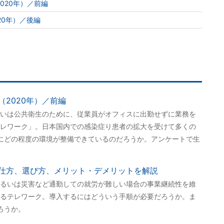
020年）／前編
20年）／後編
2020年）／前編
いは公共衛生のために、従業員がオフィスに出勤せずに業務を
レワーク」。日本国内での感染症り患者の拡大を受けて多くの
にどの程度の環境が整備できているのだろうか。アンケートで生
仕方、選び方、メリット・デメリットを解説
るいは災害など通勤しての就労が難しい場合の事業継続性を維
るテレワーク。導入するにはどういう手順が必要だろうか。ま
ろうか。