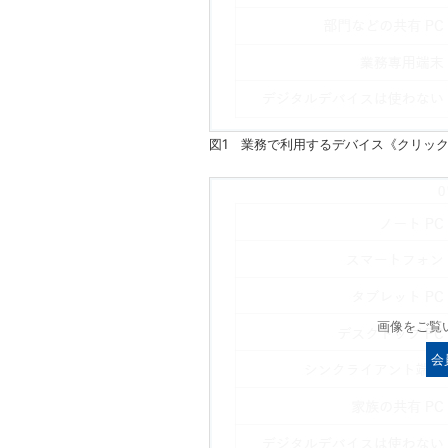
図1 業務で利用するデバイス《クリッ
画像をご覧
会