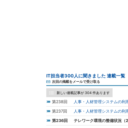
IT担当者300人に聞きました 連載一覧
次回の掲載をメールで受け取る
新しい連載記事が 304 件あります
238
人事・人材管理システムの利用
237
人事・人材管理システムの利用
236
テレワーク環境の整備状況（2