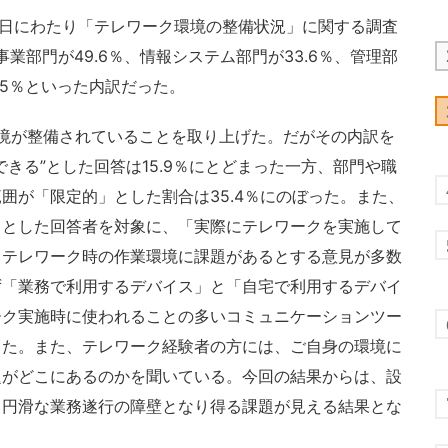
21日にわたり「テレワーク環境の整備状況」に関する調査
業部門が49.6％、情報システム部門が33.6％、管理部
.5％といった内訳だった。
境が整備されていることを取り上げた。だがその内訳を
きる”とした回答は15.9％にとどまった一方、部門や職
囲が「限定的」とした割合は35.4％にのぼった。また、
」とした回答者を対象に、「実際にテレワークを実施して
、テレワーク時の作業環境に課題があるとする意見が多数
ず「業務で利用するデバイス」と「自宅で利用するデバイ
ーク実施時に使われることの多いコミュニケーションツー
した。また、テレワーク経験者の方には、ご自身の環境に
題がどこにあるのかを聞いている。今回の結果からは、設
る円滑な業務遂行の障壁となり得る課題が見える結果とな