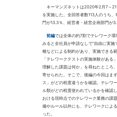
キーマンズネットは2020年2月7～
を実施した。全回答者数113人のうち、事
門が13.3％、経営者・経営企画部門が3
前編
では全体の約7割でテレワーク環
みると全社員が申請なしで“自由に実施で
種などによる制約があり、実施できる範
「テレワークテストの実施体験がある
理解した課題は何か」を尋ねたところ
寄せられた。そこで、後編の今回はま
ス」がどの程度違うかを確認。テレワ
ル類がどの程度使われているかを確認
おける現時点でのテレワーク業務の課
備やルール以外にも、テレワークによ
った。