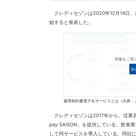
クレディセゾンは2020年12月14日、
始すると発表した。
画像をご覧
会
雇用契約書電子化サービスとは（出典：
クレディセゾンは2017年から、従業員
pay SAISON」を提供している。飲
して同サービスを導入している。同社