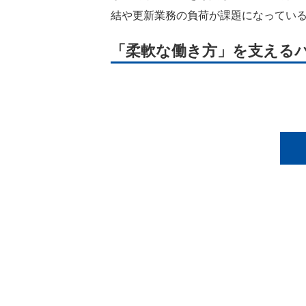
結や更新業務の負荷が課題になってい
「柔軟な働き方」を支える