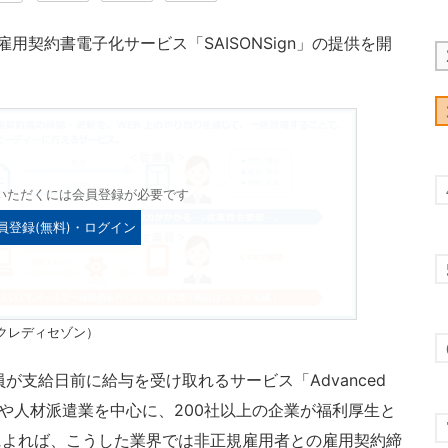
雇用契約書電子化サービス「SAISONSign」の提供を開
いただくには会員登録が必要です
員登録(無料)・ログイン
クレディセゾン）
が支給日前に給与を受け取れるサービス「Advanced
食業や人材派遣業を中心に、200社以上の企業が福利厚生と
によれば、こうした業界では非正規雇用者との雇用契約締