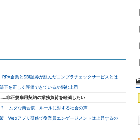
別、RPA企業とSBI証券が組んだコンプラチェックサービスとは
部下を正しく評価できているか悩む上司
……非正規雇用契約の業務負荷を軽減したい
って？ ムダな商習慣、ルールに対する社会の声
策 Webアプリ研修で従業員エンゲージメントは上昇するの