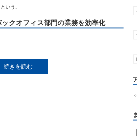
るという。
バックオフィス部門の業務を効率化
続きを読む