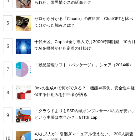
られた、限界情シスの延命テク
ゼロから分かる「Claude」の教科書 ChatGPTと比べ
て分かった強みとは？
千代田区、Copilot全庁導入で月2000時間削減 10カ月
でAIを根付かせた定着の仕掛け
「勤怠管理ソフト（パッケージ）」シェア（2014年）
Boxの生成AIで何ができる？ 機能や事例、安全性を確
保する仕組みを担当者が語る
「クラウドよりもSSD内蔵オンプレサーバの方が安い」
という主張は本当か？：811th Lap
4人に3人が「引継ぎマニュアル使えない」 200人調査