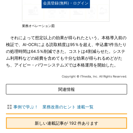
会員登録(無料)・ログイン
業務オペレーション図
それによって想定以上の効果が得られたという。本格導入前の
検証で、AI-OCRによる読取精度は95％を超え、申込書1件当たり
の処理時間は64.5％削減できた。コストは4割減らせた。システ
ム利用料などの経費を含めても十分な効果が得られるめどがた
ち、アイピー・パワーシステムズでは本格運用を開始した。
Copyright © ITmedia, Inc. All Rights Reserved.
関連情報
事例で学ぶ！ 業務改善のヒント 連載一覧
新しい連載記事が 192 件あります