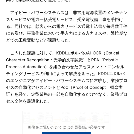
アイピー・パワーシステムズは、非常用電源装置のメンテナン
スサービスや電力一括受電サービス、受変電設備工事を手掛け
る。同社では、顧客からの電力サービス通電申込書が毎月数千件
にも及び、事務作業において手入力による入力ミスや、繁忙期な
どでの工数変動などが課題だった。
こうした課題に対して、KDDIエボルバのAI-OCR（Optical
Character Recognition：光学的文字認識）とRPA（Robotic
Process Automation）を組み合わせたアセスメント・コンサル
ティングサービスの利用によって解決を図った。KDDIエボルバ
のエンジニアがアイピー・パワーシステムズに常駐し、業務プロ
セスの自動化アセスメントとPoC（Proof of Concept：概念実
証）を経て、定型業務の一部を自動化するだけでなく、業務プロ
セス全体を最適化した。
画像をご覧いただくには会員登録が必要です