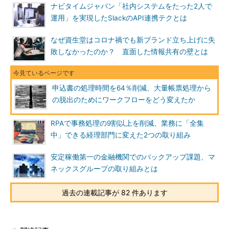
ナビタイムジャパン「社内システムをたった2人で
運用」を実現したSlackのAPI連携テクとは
なぜ資生堂はコロナ禍でも新ブランド立ち上げに失
敗しなかったのか？ 直面した情報共有の壁とは
申込書の処理時間を64％削減、大量帳票処理から
の脱出のためにワークフローをどう変えたか
RPAで事務処理の9割以上を削減、業務に「全集
中」できる経理部門に変えた2つの取り組み
安定稼働第一の金融機関でのバックアップ課題、マ
ネックスグループの取り組みとは
過去の連載記事が 82 件あります