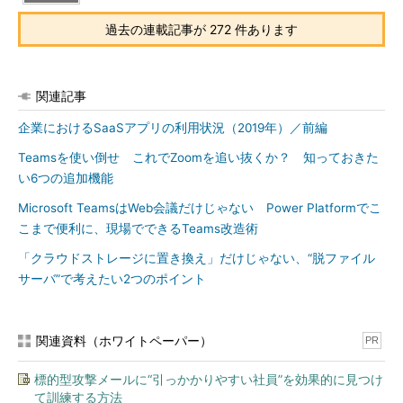
過去の連載記事が 272 件あります
関連記事
企業におけるSaaSアプリの利用状況（2019年）／前編
Teamsを使い倒せ これでZoomを追い抜くか？ 知っておきた
い6つの追加機能
Microsoft TeamsはWeb会議だけじゃない Power Platformでこ
こまで便利に、現場でできるTeams改造術
「クラウドストレージに置き換え」だけじゃない、“脱ファイル
サーバ”で考えたい2つのポイント
関連資料（ホワイトペーパー）
PR
標的型攻撃メールに“引っかかりやすい社員”を効果的に見つけ
て訓練する方法