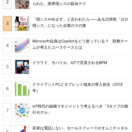
られた、限界情シスの延命テク
「情シスやめます」と言われたら――ある日突然「ゼロ
情シス」になった企業のその後
Microsoft自身はCopilotをどう使っている？ 財務チー
ムが考えたユースケースとは
クラウド、モバイル、IoTで見直されるBPM
クライアントPCとタブレット端末の導入状況（2015
年）
IoT時代の組織マネジメントで考えるべき「3タイプの移
行モデル」
若者は電話しない、セールスフォースがオムニチャネル