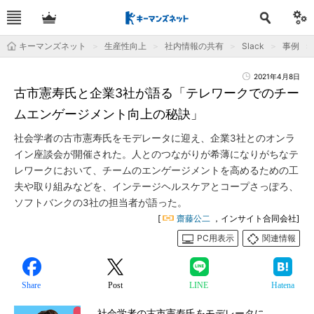
キーマンズネット
生産性向上
社内情報の共有
Slack
事例
2021年4月8日
古市憲寿氏と企業3社が語る「テレワークでのチー
ムエンゲージメント向上の秘訣」
社会学者の古市憲寿氏をモデレータに迎え、企業3社とのオンラ
イン座談会が開催された。人とのつながりが希薄になりがちなテ
レワークにおいて、チームのエンゲージメントを高めるための工
夫や取り組みなどを、インテージヘルスケアとコープさっぽろ、
ソフトバンクの3社の担当者が語った。
[
齋藤公二
，インサイト合同会社]
PC用表示
関連情報
Share
Post
LINE
Hatena
社会学者の古市憲寿氏をモデレータに、