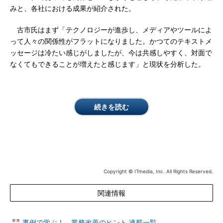
みと、各社における成果が紹介された。
古市氏はまず「テクノロジーが進歩し、メディアやツールによ
って人々の関係性がフラットになりました。かつてのテキストメ
ッセージは冷たい感じがしましたが、今は共感しやすく、対面で
なくてもできることが増えたと感じます」と現状を分析した。
続きを読む
Copyright © ITmedia, Inc. All Rights Reserved.
関連情報
事例で学ぶ！ 業務改善のヒント 連載一覧