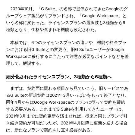
2020年10月、「G Suite」の名称で提供されてきたGoogleのグ
ループウェア製品がリブランドされ、「Google Workspace」と
いう名称に変わった。ライセンスプランの選択肢も3種類から6
種類となり、価格や含まれる機能も改定された。
本稿では、6つのライセンスプランの違いや、機能や料金プラ
ンにおける旧G Suiteとの変更点、旧G SuiteユーザーがGoogle
Workspaceに移行するに当たって注意が必要なポイントなどを整
理して、解説する。
細分化されたライセンスプラン、3種類から6種類へ
まずは、契約面に関わる項目から見ていこう。旧サービスであ
るG Suiteの新規契約は2021年3月いっぱいをもって終了となり、
同年4月からはGoogle Workspaceのプランに従って契約を締結
する必要がある。これまでG Suiteを利用してきたユーザーは、
2021年3月までに契約更新を済ませれば、従来と同じプランで引
き続き契約が可能だったが、2021年4月以降に更新を迎える場合
は、新たなプランで契約をし直す必要がある。