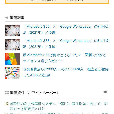
関連記事
「Microsoft 365」と「Google Workspace」の利用状
況（2021年）／後編
「Microsoft 365」と「Google Workspace」の利用状
況（2021年）／前編
新Microsoft 365は何がどうなった？ 図解で分かる
ライセンス選び方ガイド
老舗百貨店1万2000人へのG Suite導入 担当者が奮闘
した4年間の記録
関連資料（ホワイトペーパー）
PR
国税庁の次世代基幹システム「KSK2」稼働開始に向けて、対
応すべき変更点とは?