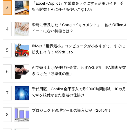
「Excel×Copilot」で業務をラクにする活用ガイド 分
析も関数もAIに任せる使いこなし術
瞬時に普及した「Googleドキュメント」、他のOfficeス
イートにない特徴とは？
IBMの「世界最小」コンピュータが小さすぎて、すぐに
紛失しそう：459th Lap
AIで売り上げが伸びた企業、わずか3.9％ IPA調査が突
きつけた「効率化の壁」
千代田区、Copilot全庁導入で月2000時間削減 10カ月
でAIを根付かせた定着の仕掛け
プロジェクト管理ツールの導入状況（2015年）