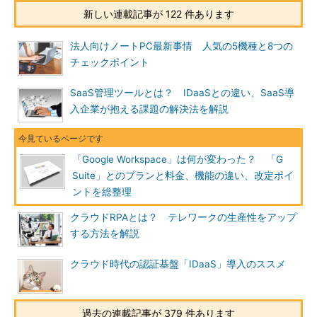
新しい連載記事が 122 件あります
法人向けノートPC最新事情 人気の5機種と8つの
チェックポイント
SaaS管理ツールとは？ IDaaSとの違い、SaaS導
入企業が抱える課題の解決法を解説
「Google Workspace」は何が変わった？ 「G
Suite」とのプランと料金、機能の違い、改定ポイ
ントを総整理
クラウドRPAとは？ テレワークの生産性をアップ
する方法を解説
クラウド時代の認証基盤「IDaaS」導入のススメ
過去の連載記事が 379 件あります