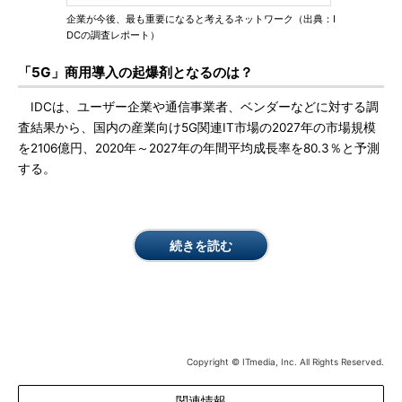
企業が今後、最も重要になると考えるネットワーク（出典：I
DCの調査レポート）
「5G」商用導入の起爆剤となるのは？
IDCは、ユーザー企業や通信事業者、ベンダーなどに対する調
査結果から、国内の産業向け5G関連IT市場の2027年の市場規模
を2106億円、2020年～2027年の年間平均成長率を80.3％と予測
する。
続きを読む
Copyright © ITmedia, Inc. All Rights Reserved.
関連情報