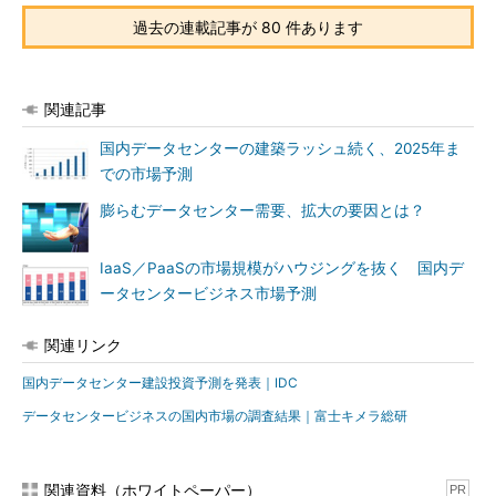
過去の連載記事が 80 件あります
関連記事
国内データセンターの建築ラッシュ続く、2025年ま
での市場予測
膨らむデータセンター需要、拡大の要因とは？
IaaS／PaaSの市場規模がハウジングを抜く 国内デ
ータセンタービジネス市場予測
関連リンク
国内データセンター建設投資予測を発表｜IDC
データセンタービジネスの国内市場の調査結果｜富士キメラ総研
関連資料（ホワイトペーパー）
PR