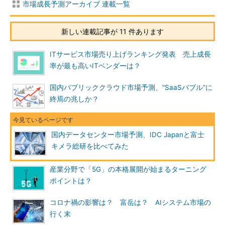
市場成長予測アーカイブ 連載一覧
新しい連載記事が 11 件あります
ITサービス市場売り上げランキング発表 売上成長
率が最も高いITベンダーは？
国内パブリッククラウド市場予測、“SaaSバブル”に
終焉の兆しか？
国内データセンター市場予測、IDC Japanと富士
キメラ総研を比べてみた
産業分野で「5G」の本格展開が始まるターニング
ポイントは？
コロナ禍の影響は？ 富岳は？ AIシステム市場の
行く末