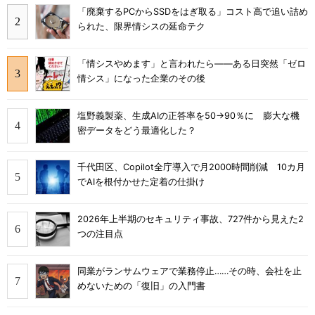
「廃棄するPCからSSDをはぎ取る」コスト高で追い詰め
られた、限界情シスの延命テク
「情シスやめます」と言われたら――ある日突然「ゼロ
情シス」になった企業のその後
塩野義製薬、生成AIの正答率を50→90％に 膨大な機
密データをどう最適化した？
千代田区、Copilot全庁導入で月2000時間削減 10カ月
でAIを根付かせた定着の仕掛け
2026年上半期のセキュリティ事故、727件から見えた2
つの注目点
同業がランサムウェアで業務停止……その時、会社を止
めないための「復旧」の入門書