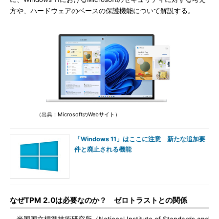
方や、ハードウェアのベースの保護機能について解説する。
（出典：MicrosoftのWebサイト）
「Windows 11」はここに注意 新たな追加要
件と廃止される機能
なぜTPM 2.0は必要なのか？ ゼロトラストとの関係