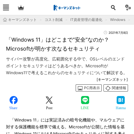
キーマンズネット
コスト削減
IT資産管理の最適化
Windows
2021年7月8日
「Windows 11」はどこまで“安全”なのか？
Microsoftが明かす次なるセキュリティ
サイバー攻撃が高度化、広範囲化する中で、OSレベルのエンド
ポイントセキュリティはどうあるべきか。Microsoftが
Windows11で考えるこれからのセキュリティについて解説する。
[キーマンズネット]
PC用表示
関連情報
Share
Post
LINE
Hatena
「Windows 11」には実証済みの暗号化機能や、マルウェアに
対する保護機能を標準で備える。Microsoftが公開した情報を基
に、Windows 11におけるMicrosoftのセキュリティに対する考え