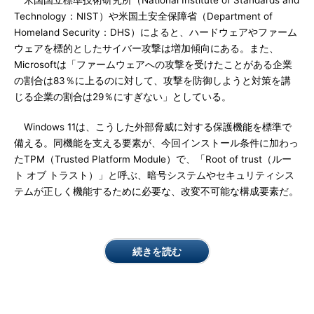
米国国立標準技術研究所（National Institute of Standards and
Technology：NIST）や米国土安全保障省（Department of
Homeland Security：DHS）によると、ハードウェアやファーム
ウェアを標的としたサイバー攻撃は増加傾向にある。また、
Microsoftは「ファームウェアへの攻撃を受けたことがある企業
の割合は83％に上るのに対して、攻撃を防御しようと対策を講
じる企業の割合は29％にすぎない」としている。
Windows 11は、こうした外部脅威に対する保護機能を標準で
備える。同機能を支える要素が、今回インストール条件に加わっ
たTPM（Trusted Platform Module）で、「Root of trust（ルー
ト オブ トラスト）」と呼ぶ、暗号システムやセキュリティシス
テムが正しく機能するために必要な、改変不可能な構成要素だ。
続きを読む