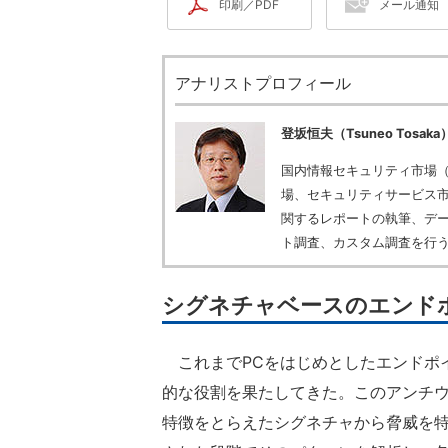
印刷／PDF
メール通知
アナリストプロフィール
登坂恒夫（Tsuneo Tosaka
国内情報セキュリティ市場
場、セキュリティサービス
関するレポートの執筆、デ
ト調査、カスタム調査を行
シグネチャベースのエンド
これまでPCをはじめとしたエンドポ
的な役割を果たしてきた。このアンチ
特徴をとらえたシグネチャから脅威を