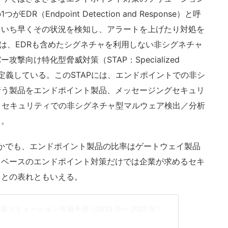
（Endpoint Detection and Response）と呼
もいち早くその状況を検知し、アラートを上げたり対処を
では、EDRも含めたシグネチャを利用しない非シグネチャ
向け特化型脅威対策（STAP：Specialized
ection）」と定義している。このSTAPには、エンドポイントでの非シ
行う製品をエンドポイント製品、メッセージングセキュリ
クセキュリティでの非シグネチャ型マルウェア検出／分析
る。
かでも、エンドポイント製品の比率はゲートウェイ製品
ャベースのエンドポイント対策だけでは企業が求めるセキ
ことの表れともいえる。