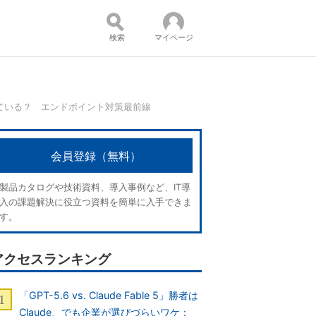
検索
マイページ
って使っている？ エンドポイント対策最前線
コンテンツ：
会員登録（無料）
製品カタログや技術資料、導入事例など、IT導
入の課題解決に役立つ資料を簡単に入手できま
す。
アクセスランキング
「GPT-5.6 vs. Claude Fable 5」勝者は
Claude、でも企業が選びづらいワケ：