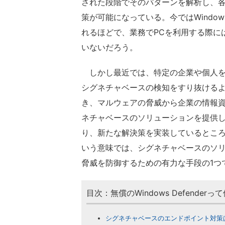
された段階でそのパターンを解析し、
策が可能になっている。今ではWindo
れるほどで、業務でPCを利用する際に
いないだろう。
しかし最近では、特定の企業や個人を
シグネチャベースの検知をすり抜ける
き、マルウェアの脅威から企業の情報
ネチャベースのソリューションを提供
り、新たな解決策を実装しているとこ
いう意味では、シグネチャベースのソ
脅威を防御するための有力な手段の1つ
目次：無償のWindows Defend
シグネチャベースのエンドポイント対策