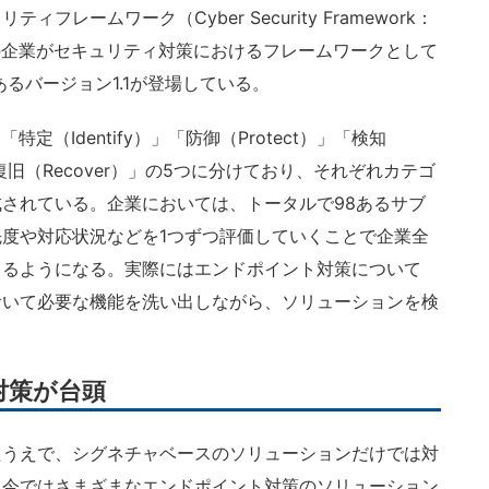
レームワーク（Cyber Security Framework：
の企業がセキュリティ対策におけるフレームワークとして
あるバージョン1.1が登場している。
（Identify）」「防御（Protect）」「検知
」「復旧（Recover）」の5つに分けており、それぞれカテゴ
されている。企業においては、トータルで98あるサブ
度や対応状況などを1つずつ評価していくことで企業全
きるようになる。実際にはエンドポイント対策について
おいて必要な機能を洗い出しながら、ソリューションを検
対策が台頭
うえで、シグネチャベースのソリューションだけでは対
、今ではさまざまなエンドポイント対策のソリューション