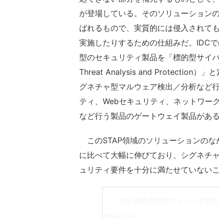
が登場している。そのソリューションの1つがEDR
ばれるもので、実質的には侵入されて
実施したりするための仕組みだ。IDC
型のセキュリティ製品を「標的型サイバー攻撃
Threat Analysis and Prot
グネチャ型マルウェア検出／分析など
ティ、Webセキュリティ、ネットワー
など行う製品のゲートウェイ製品があ
このSTAP領域のソリューションのな
に比べて大幅に伸びており、シグネチ
ュリティ要件を十分に満たせていない