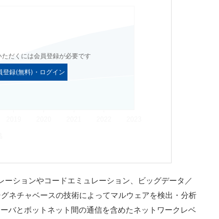
いただくには会員登録が必要です
員登録(無料)・ログイン
レーションやコードエミュレーション、ビッグデータ／
シグネチャベースの技術によってマルウェアを検出・分析
trol）サーバとボットネット間の通信を含めたネットワークレベ