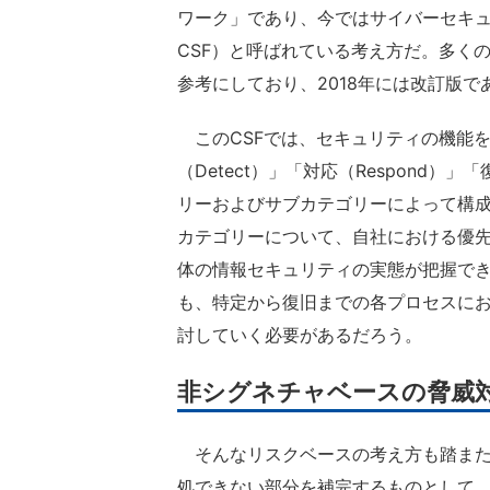
ワーク」であり、今ではサイバーセキュリティフ
CSF）と呼ばれている考え方だ。多く
参考にしており、2018年には改訂版で
このCSFでは、セキュリティの機能を「特定
（Detect）」「対応（Respond）
リーおよびサブカテゴリーによって構成
カテゴリーについて、自社における優先
体の情報セキュリティの実態が把握で
も、特定から復旧までの各プロセスに
討していく必要があるだろう。
非シグネチャベースの脅威
そんなリスクベースの考え方も踏また
処できない部分を補完するものとして