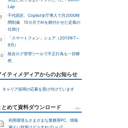
Lap
千代田区、Copilot全庁導入で月2000時
間削減 10カ月でAIを根付かせた定着の
仕掛け
「スマートフォン」シェア（2013年7～
9月）
統合ログ管理ツールで不正行為も一目瞭
然
アイティメディアからのお知らせ
キャリア採用の応募を受け付けています
利用環境もさまざまな業務用PC、情報
漏えい対策はどうすればいい?