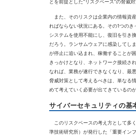
とを前提とした“リスクベース”の脅威
また、そのリスクは企業内の情報資産
ればならない状況にある。その1つのき
システムを使用不能にし、復旧を引き
だろう。ランサムウェアに感染してしま
が停止に追い込まれ、稼働することが困
きっかけとなり、ネットワーク接続さ
なれば、業務が遂行できなくなり、最
脅威対策として考えるべきは、単なる
めて考えていく必要が出てきているの
サイバーセキュリティの基本
このリスクベースの考え方として多くの
準技術研究所）が発行した「重要イン