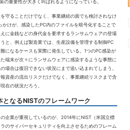
対策の重要性が大きく叫ばれるようになっている。
を守ることだけでなく、事業継続の面でも検討されなけ
っかけが、感染したPC内のファイルを暗号化することで
換えに金銭などの身代金を要求するランサムウェアの登場
うと、例えば製造業では、生産設備を管理する制御PC
難になるケースも実際に発生している。1つのPC感染が
れた端末が次々にランサムウェアに感染するような事態に
悪の場合は復旧できない状況にまで追い込まれてしまう。
情報資産の流出リスクだけでなく、事業継続リスクまで含
が現在の状況だろう。
となるNISTのフレームワーク
企業が重視しているのが、2014年にNIST（米国立標
フラのサイバーセキュリティを向上させるためのフレーム