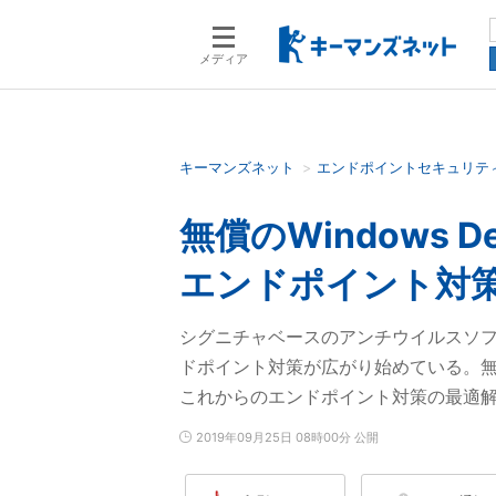
メディア
キーマンズネット
エンドポイントセキュリテ
検索語を入力してください
無償のWindows 
エンドポイント対
シグニチャベースのアンチウイルスソフ
ドポイント対策が広がり始めている。無償提
これからのエンドポイント対策の最適
2019年09月25日 08時00分 公開