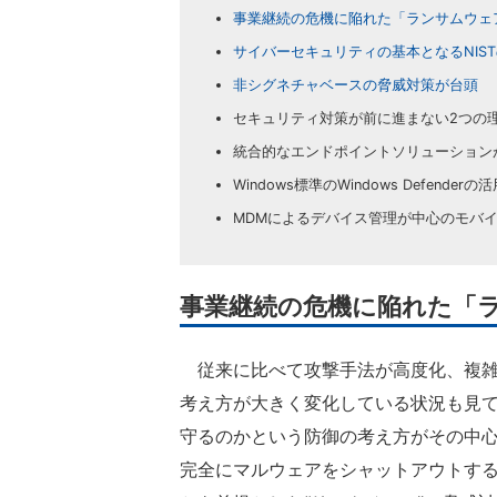
事業継続の危機に陥れた「ランサムウェ
サイバーセキュリティの基本となるNIS
非シグネチャベースの脅威対策が台頭
セキュリティ対策が前に進まない2つの
統合的なエンドポイントソリューション
Windows標準のWindows Defender
MDMによるデバイス管理が中心のモバ
事業継続の危機に陥れた「
従来に比べて攻撃手法が高度化、複雑
考え方が大きく変化している状況も見
守るのかという防御の考え方がその中
完全にマルウェアをシャットアウトす