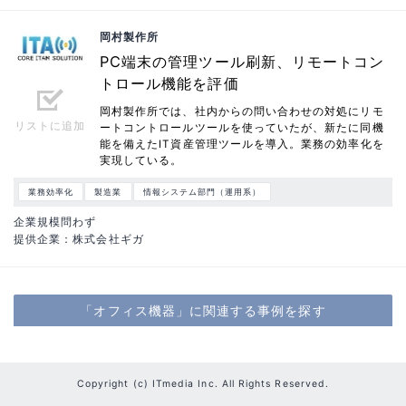
岡村製作所
PC端末の管理ツール刷新、リモートコン
トロール機能を評価
岡村製作所では、社内からの問い合わせの対処にリモ
リストに追加
ートコントロールツールを使っていたが、新たに同機
能を備えたIT資産管理ツールを導入。業務の効率化を
実現している。
業務効率化
製造業
情報システム部門（運用系）
企業規模問わず
提供企業：株式会社ギガ
「オフィス機器」に関連する事例を探す
Copyright (c) ITmedia Inc. All Rights Reserved.