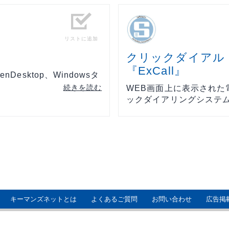
リストに追加
クリックダイアル
『ExCall』
Desktop、Windowsタ
続きを読む
WEB画面上に表示された
ックダイアリングシステム。
キーマンズネットとは
よくあるご質問
お問い合わせ
広告掲