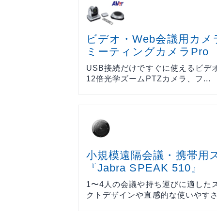
ビデオ・Web会議用カメラ
ミーティングカメラPro
USB接続だけですぐに使えるビデ
12倍光学ズームPTZカメラ、フ...
小規模遠隔会議・携帯用
『Jabra SPEAK 510』
1〜4人の会議や持ち運びに適した
クトデザインや直感的な使いやすさ.