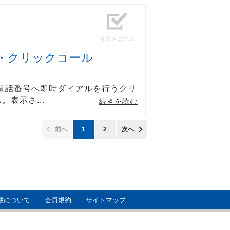
リストに追加
・クリックコール
電話番号へ即時ダイアルを行うクリ
表示さ...
続きを読む
前へ
1
2
次へ
載について
会員規約
サイトマップ