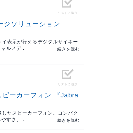
リストに追加
ネージソリューション
レイ表示が行えるデジタルサイネー
ルメデ...
続きを読む
リストに追加
ピーカーフォン 『Jabra
適したスピーカーフォン。コンパク
すさ、...
続きを読む