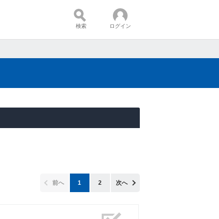
検索
ログイン
コンテンツ：
前へ
1
2
次へ