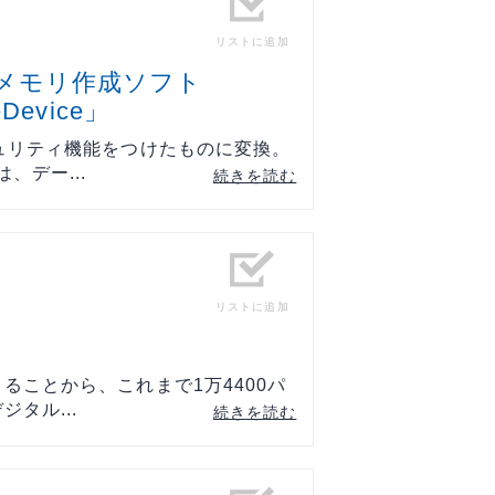
リストに追加
Bメモリ作成ソフト
eDevice」
ュリティ機能をつけたものに変換。
、デー...
続きを読む
リストに追加
ることから、これまで1万4400パ
タル...
続きを読む