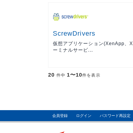
ScrewDrivers
仮想アプリケーション(XenApp、Xen
ーミナルサービ...
20
1〜10
件中
件を表示
会員登録
ログイン
パスワード再設定