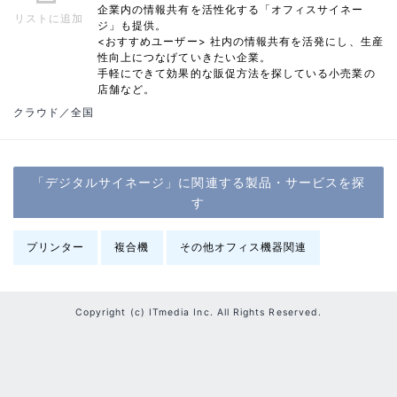
企業内の情報共有を活性化する「オフィスサイネー
リストに追加
ジ」も提供。
<おすすめユーザー> 社内の情報共有を活発にし、生産
性向上につなげていきたい企業。
手軽にできて効果的な販促方法を探している小売業の
店舗など。
クラウド／全国
「デジタルサイネージ」に関連する製品・サービスを探
す
プリンター
複合機
その他オフィス機器関連
Copyright (c) ITmedia Inc. All Rights Reserved.