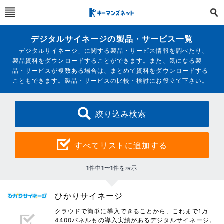
デジタルサイネージの製品・サービス一覧
「デジタルサイネージ」に関する製品・サービス情報を調べたり、
製品資料をダウンロードすることができます。また、気になる製
品・サービスが複数ある場合は、まとめて資料をダウンロードする
こともできます。製品・サービスの比較・検討にお役立て下さい。
絞り込み検索
すべてリストに追加する
1
件中
1〜1
件を表示
ひかりサイネージ
クラウドで簡単に導入できることから、これまで1万
4400パネルもの導入実績があるデジタルサイネージ。