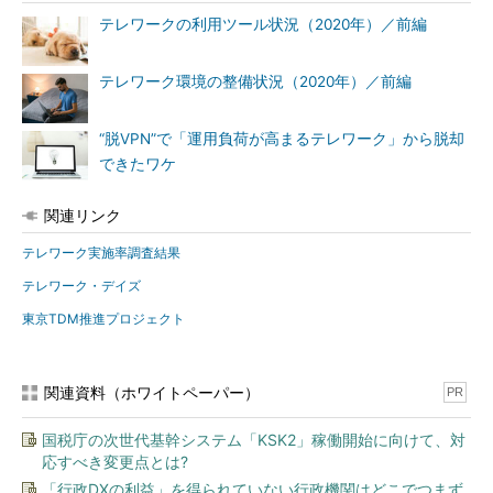
テレワークの利用ツール状況（2020年）／前編
テレワーク環境の整備状況（2020年）／前編
“脱VPN”で「運用負荷が高まるテレワーク」から脱却
できたワケ
関連リンク
テレワーク実施率調査結果
テレワーク・デイズ
東京TDM推進プロジェクト
関連資料（ホワイトペーパー）
PR
国税庁の次世代基幹システム「KSK2」稼働開始に向けて、対
応すべき変更点とは?
「行政DXの利益」を得られていない行政機関はどこでつまず