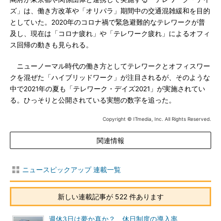
ズ」は、働き方改革や「オリパラ」期間中の交通混雑緩和を目的
としていた。2020年のコロナ禍で緊急避難的なテレワークが普
及し、現在は「コロナ疲れ」や「テレワーク疲れ」によるオフィ
ス回帰の動きも見られる。
ニューノーマル時代の働き方としてテレワークとオフィスワー
クを混ぜた「ハイブリッドワーク」が注目されるが、そのような
中で2021年の夏も「テレワーク・デイズ2021」が実施されてい
る。ひっそりと公開されている実態の数字を追った。
Copyright © ITmedia, Inc. All Rights Reserved.
関連情報
ニュースピックアップ 連載一覧
新しい連載記事が 522 件あります
週休3日は夢か真か？ 休日制度の導入率