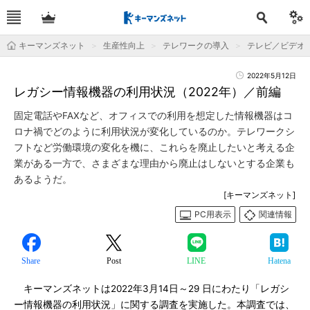
キーマンズネット
生産性向上
テレワークの導入
テレビ／ビデオ
2022年5月12日
レガシー情報機器の利用状況（2022年）／前編
固定電話やFAXなど、オフィスでの利用を想定した情報機器はコ
ロナ禍でどのように利用状況が変化しているのか。テレワークシ
フトなど労働環境の変化を機に、これらを廃止したいと考える企
業がある一方で、さまざまな理由から廃止はしないとする企業も
あるようだ。
[キーマンズネット]
PC用表示
関連情報
Share
Post
LINE
Hatena
キーマンズネットは2022年3月14日～29 日にわたり「レガシ
ー情報機器の利用状況」に関する調査を実施した。本調査では、