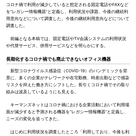
コロナ禍で利用が減少していると想定される固定電話やFAXなど
を“レガシー情報機器”と定義し、利用状況や課題、今後の継続利
用意向などについて調査した。今後の継続利用意向などについて
調査した。
前編となる本稿では、固定電話やTV会議システムの利用状況
や代替サービス、併用サービスなどを明らかにする。
長期化するコロナ禍でも廃止できないオフィス機器
新型コロナウイルス感染症（COVID-19）のパンデミックを背
景に、多くの企業がテレワークや在宅勤務、時差出勤などで感染
リスクを抑えた働き方にシフトした。長引くコロナ禍でその取り
組みは波及しているようにも見える。
キーマンズネットはコロナ禍における企業活動において利用場
面が減少すると予測される機器を“レガシー情報機器”と定義し、
ニーズの変化を追ってきた。
はじめに利用状況を調査したところ「利用しており、今後も利