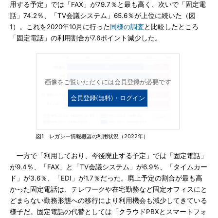
用する予定」では「FAX」が79.7％と最も高く、次いで「固定電
話」74.2％、「TV会議システム」65.6％が上位に続いた（図
1）。これを2020年10月に行った
同様の調査
と比較したところ
「固定電話」の利用割合が7.6ポイント減少した。
画像をご覧いただくには会員登録が必要です
会員登録(無料)・ログイン
図1 レガシー情報機器の利用状況（2022年）
一方で「利用しており、今後廃止する予定」では「固定電話」
が9.4％、「FAX」と「TV会議システム」が6.9％、「タイムカー
ド」が3.6％、「EDI」が1.7％だった。廃止予定の割合が最も高
かった固定電話は、テレワークや在宅勤務など固定オフィスにと
どまらない勤務形態への移行により利用機会も減少してきている
様子だ。固定電話の代替としては「クラウドPBXとスマートフォ