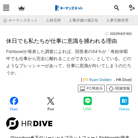
キーマンズネット
人材活用
人事評価の適正化
人事労務管理
2022年8月16日
休日でも私たちが仕事に意識を捕われる理由
Fishbowlが発表した調査によれば、回答者の54％が「有給休暇
中でも仕事から完全に離れることができない」としている。どの
ようなプレッシャーがあって、仕事に意識が向いてしまうのだろ
うか。
[
Ryan Golden
，HR Dive]
PC用表示
関連情報
Share
Post
LINE
Hatena
Glassdoor傘下のソーシャルプラットフォームFishbowlが発表