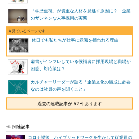
「学歴重視」が貴重な人材を見逃す原因に？ 企業
のザンネンな人事採用の実態
休日でも私たちが仕事に意識を捕われる理由
肩書がインフレしている候補者に採用現場と職場が
困惑、対応策は？
カルチャーリーダーが語る「企業文化の醸成に必要
なのは社員の声を聞くこと」
過去の連載記事が 52 件あります
関連記事
コロナ禍後、ハイブリッドワークを生かして従業員の