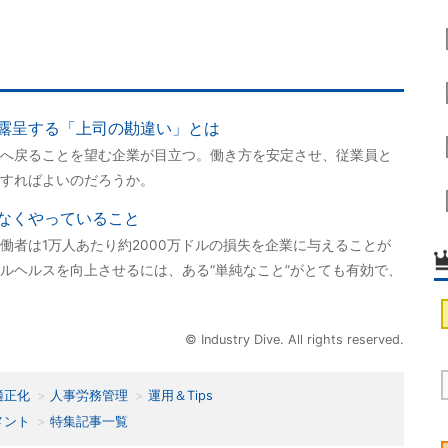
露呈する「上司の勘違い」とは
へ戻ることを望む企業が目立つ。働き方を安定させ、従業員と
すればよいのだろうか。
なくやっていること
働者は1万人あたり約2000万ドルの損失を企業に与えることが
ルヘルスを向上させるには、ある“単純なこと”がとても有効で、
© Industry Dive. All rights reserved.
適正化
人事労務管理
運用＆Tips
メント
特集記事一覧