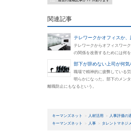
関連記事
テレワークかオフィスか、
テレワークからオフィスワーク
の関係を改善するためには何を
部下が辞めない上司が何気
職場で精神的に疲弊している労
明らかになった。部下のメンタ
離職防止にもなるという。
キーマンズネット
人材活用
人事評価の
キーマンズネット
人事
タレントマネジ