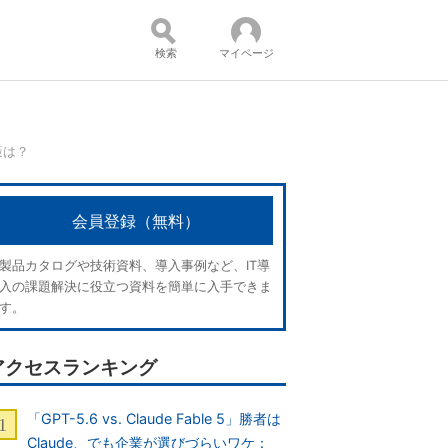
検索
マイページ
策は？
コンテンツ：
会員登録（無料）
製品カタログや技術資料、導入事例など、IT導
入の課題解決に役立つ資料を簡単に入手できま
す。
アクセスランキング
「GPT-5.6 vs. Claude Fable 5」勝者は
Claude、でも企業が選びづらいワケ：