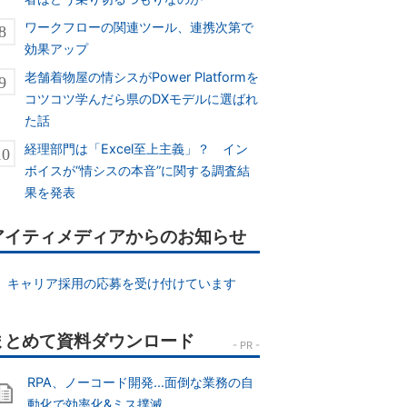
ワークフローの関連ツール、連携次第で
効果アップ
老舗着物屋の情シスがPower Platformを
コツコツ学んだら県のDXモデルに選ばれ
た話
経理部門は「Excel至上主義」？ イン
ボイスが“情シスの本音”に関する調査結
果を発表
アイティメディアからのお知らせ
キャリア採用の応募を受け付けています
RPA、ノーコード開発...面倒な業務の自
動化で効率化&ミス撲滅