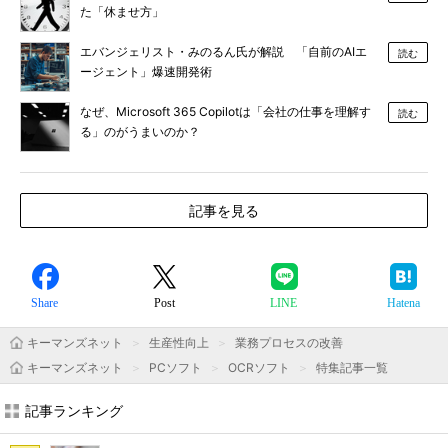
た「休ませ方」
エバンジェリスト・みのるん氏が解説 「自前のAIエ
読む
ージェント」爆速開発術
なぜ、Microsoft 365 Copilotは「会社の仕事を理解す
読む
る」のがうまいのか？
記事を見る
Share
Post
LINE
Hatena
キーマンズネット
生産性向上
業務プロセスの改善
キーマンズネット
PCソフト
OCRソフト
特集記事一覧
記事ランキング