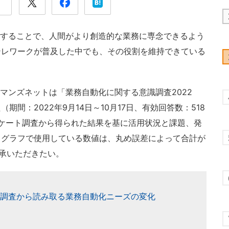
化することで、人間がより創造的な業務に専念できるよう
テレワークが普及した中でも、その役割を維持できている
マンズネットは「業務自動化に関する意識調査2022
間：2022年9月14日～10月17日、有効回答数：518
ケート調査から得られた結果を基に活用状況と課題、発
、グラフで使用している数値は、丸め誤差によって合計が
了承いただきたい。
模調査から読み取る業務自動化ニーズの変化