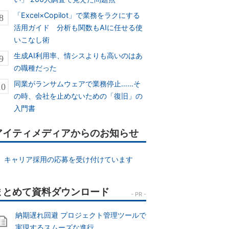
「Excel×Copilot」で業務をラクにする
活用ガイド 分析も関数もAIに任せる使
いこなし術
生成AI利用率、情シスよりも高いのはあ
の職種だった
同業がランサムウェアで業務停止……そ
の時、会社を止めないための「復旧」の
入門書
アイティメディアからのお知らせ
キャリア採用の応募を受け付けています
納期遅れ回避 プロジェクト管理ツールで
実現するスムーズな進行