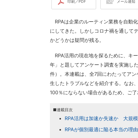
印刷／PDF
メール通知
RPAは企業のルーティン業務を自動
にしてきた。しかしコロナ禍を通して
かどうかは疑問が残る。
RPA活用の現在地を探るために、キー
年」と題してアンケート調査を実施した（期
件）。本連載は、全7回にわたってアン
生したトラブルなどを紹介する。なお
100％にならない場合があるため、ご
■連載目次
RPA活用は加速か失速か 大規
RPAが個別最適に陥る本当の理由