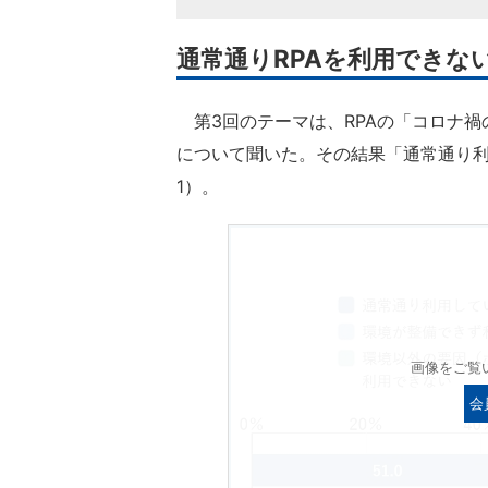
通常通りRPAを利用できな
第3回のテーマは、RPAの「コロナ禍
について聞いた。その結果「通常通り
1）。
画像をご覧
会