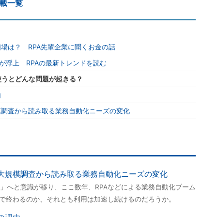
連載一覧
相場は？ RPA先輩企業に聞くお金の話
”が浮上 RPAの最新トレンドを読む
使うとどんな問題が起きる？
由
模調査から読み取る業務自動化ニーズの変化
 大規模調査から読み取る業務自動化ニーズの変化
」へと意識が移り、ここ数年、RPAなどによる業務自動化ブーム
ムで終わるのか、それとも利用は加速し続けるのだろうか。