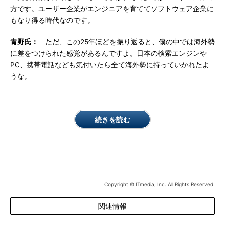
方です。ユーザー企業がエンジニアを育ててソフトウェア企業に
もなり得る時代なのです。
青野氏：
ただ、この25年ほどを振り返ると、僕の中では海外勢
に差をつけられた感覚があるんですよ。日本の検索エンジンや
PC、携帯電話なども気付いたら全て海外勢に持っていかれたよ
うな。
続きを読む
Copyright © ITmedia, Inc. All Rights Reserved.
関連情報