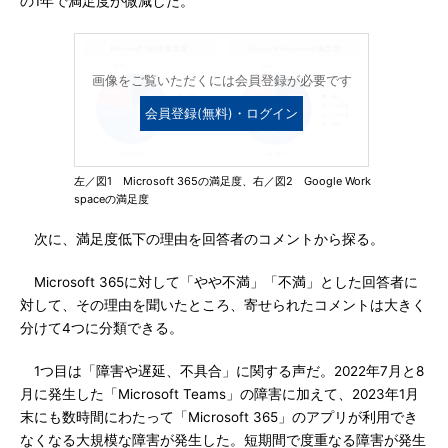
の1年で満足度が微減した。
画像をご覧いただくには会員登録が必要です
会員登録(無料)・ログイン
左／図1 Microsoft 365の満足度、右／図2 Google Work
spaceの満足度
次に、満足度低下の理由を回答者のコメントから探る。
Microsoft 365に対して「やや不満」「不満」とした回答者に
対して、その理由を聞いたところ、寄せられたコメントは大きく
分けて4つに分類できる。
1つ目は「障害や遅延、不具合」に関する声だ。2022年7月と8
月に発生した「Microsoft Teams」の障害に加えて、2023年1月
末にも数時間にわたって「Microsoft 365」のアプリが利用でき
なくなる大規模な障害が発生した。短期間で度重なる障害が発生