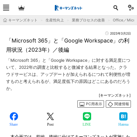
キーマンズネット
生産性向上
業務プロセスの改善
Office／Micro
2023年3月2日
「Microsoft 365」と「Google Workspace」の利
用状況（2023年）／後編
「Microsoft 365」と「Google Workspace」に対する満足度につ
いて、2022年の調査と比較すると微減する結果となった。クラ
ウドサービスは、アップデートが加えられるにつれて利便性が増
すものと考えられるが、満足度低下の原因はどこにあるのだろう
か。
[キーマンズネット]
PC用表示
関連情報
Share
Post
LINE
Hatena
本企画では、前編、後編に分けてキーマンズネットが実施した