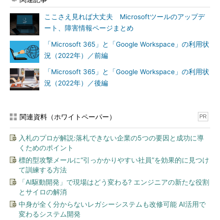
ここさえ見れば大丈夫 Microsoftツールのアップデ
ート、障害情報ページまとめ
「Microsoft 365」と「Google Workspace」の利用状
況（2022年）／前編
「Microsoft 365」と「Google Workspace」の利用状
況（2022年）／後編
関連資料（ホワイトペーパー）
PR
入札のプロが解説:落札できない企業の5つの要因と成功に導
くためのポイント
標的型攻撃メールに“引っかかりやすい社員”を効果的に見つけ
て訓練する方法
「AI駆動開発」で現場はどう変わる? エンジニアの新たな役割
とサイロの解消
中身が全く分からないレガシーシステムも改修可能 AI活用で
変わるシステム開発