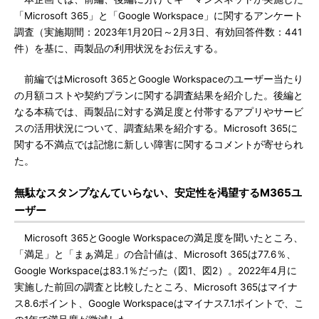
「Microsoft 365」と「Google Workspace」に関するアンケート
調査（実施期間：2023年1月20日～2月3日、有効回答件数：441
件）を基に、両製品の利用状況をお伝えする。
前編ではMicrosoft 365とGoogle Workspaceのユーザー当たり
の月額コストや契約プランに関する調査結果を紹介した。後編と
なる本稿では、両製品に対する満足度と付帯するアプリやサービ
スの活用状況について、調査結果を紹介する。Microsoft 365に
関する不満点では記憶に新しい障害に関するコメントが寄せられ
た。
無駄なスタンプなんていらない、安定性を渇望するM365ユ
ーザー
Microsoft 365とGoogle Workspaceの満足度を聞いたところ、
「満足」と「まぁ満足」の合計値は、Microsoft 365は77.6％、
Google Workspaceは83.1％だった（図1、図2）。2022年4月に
実施した前回の調査と比較したところ、Microsoft 365はマイナ
ス8.6ポイント、Google Workspaceはマイナス7.1ポイントで、こ