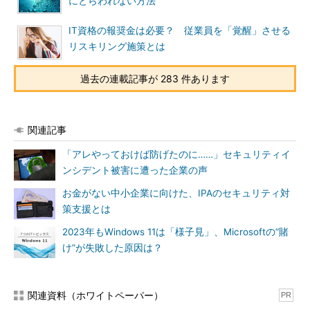
にとらわれない方法
IT資格の報奨金は必要？ 従業員を「覚醒」させる
リスキリング施策とは
過去の連載記事が 283 件あります
関連記事
「アレやっておけば防げたのに……」セキュリティイ
ンシデント被害に遭った企業の声
お金がない中小企業に向けた、IPAのセキュリティ対
策支援とは
2023年もWindows 11は「様子見」、Microsoftの“賭
け”が失敗した原因は？
関連資料（ホワイトペーパー）
PR