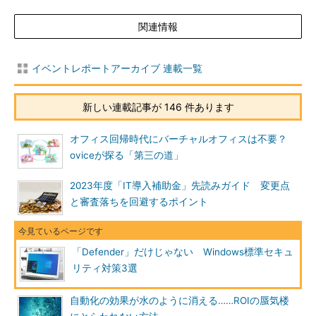
関連情報
イベントレポートアーカイブ 連載一覧
新しい連載記事が 146 件あります
オフィス回帰時代にバーチャルオフィスは不要？
oviceが探る「第三の道」
2023年度「IT導入補助金」先読みガイド 変更点
と審査落ちを回避するポイント
「Defender」だけじゃない Windows標準セキュ
リティ対策3選
自動化の効果が水のように消える……ROIの蜃気楼