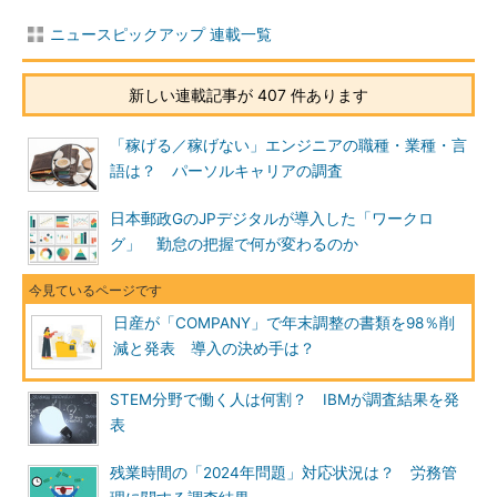
ニュースピックアップ 連載一覧
新しい連載記事が 407 件あります
「稼げる／稼げない」エンジニアの職種・業種・言
語は？ パーソルキャリアの調査
日本郵政GのJPデジタルが導入した「ワークロ
グ」 勤怠の把握で何が変わるのか
日産が「COMPANY」で年末調整の書類を98％削
減と発表 導入の決め手は？
STEM分野で働く人は何割？ IBMが調査結果を発
表
残業時間の「2024年問題」対応状況は？ 労務管