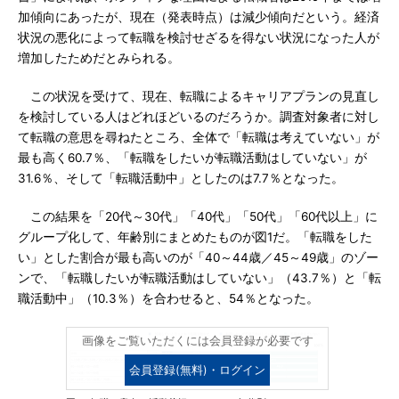
加傾向にあったが、現在（発表時点）は減少傾向だという。経済
状況の悪化によって転職を検討せざるを得ない状況になった人が
増加したためだとみられる。
この状況を受けて、現在、転職によるキャリアプランの見直し
を検討している人はどれほどいるのだろうか。調査対象者に対し
て転職の意思を尋ねたところ、全体で「転職は考えていない」が
最も高く60.7％、「転職をしたいが転職活動はしていない」が
31.6％、そして「転職活動中」としたのは7.7％となった。
この結果を「20代～30代」「40代」「50代」「60代以上」に
グループ化して、年齢別にまとめたものが図1だ。「転職をした
い」とした割合が最も高いのが「40～44歳／45～49歳」のゾー
ンで、「転職したいが転職活動はしていない」（43.7％）と「転
職活動中」（10.3％）を合わせると、54％となった。
画像をご覧いただくには会員登録が必要です
会員登録(無料)・ログイン