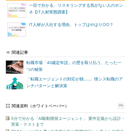
一目で分かる、リスキリングする気がない人のホン
ネ【IT人材実態調査】
IT人材が入社する理由、トップはやはり○○？
関連記事
転職市場「40歳定年説」の壁を取り払う、たった一
つの秘策
「転職エージェントの対応が雑……」情シス転職のア
ンチパターンと解決策
関連資料（ホワイトペーパー）
PR
5分で分かる「AI駆動開発エージェント」 要件定義から設計・
実装・テストまで