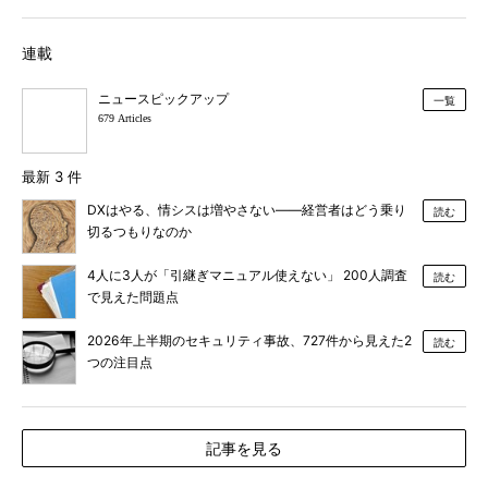
連載
ニュースピックアップ
一覧
679 Articles
最新 3 件
DXはやる、情シスは増やさない――経営者はどう乗り
読む
切るつもりなのか
4人に3人が「引継ぎマニュアル使えない」 200人調査
読む
で見えた問題点
2026年上半期のセキュリティ事故、727件から見えた2
読む
つの注目点
記事を見る