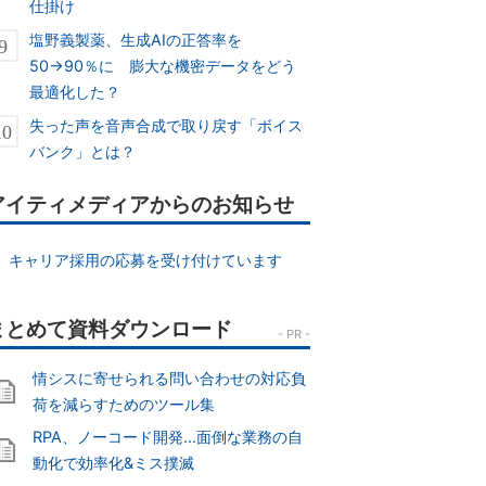
仕掛け
塩野義製薬、生成AIの正答率を
50→90％に 膨大な機密データをどう
最適化した？
失った声を音声合成で取り戻す「ボイス
バンク」とは？
アイティメディアからのお知らせ
キャリア採用の応募を受け付けています
情シスに寄せられる問い合わせの対応負
荷を減らすためのツール集
RPA、ノーコード開発...面倒な業務の自
動化で効率化&ミス撲滅