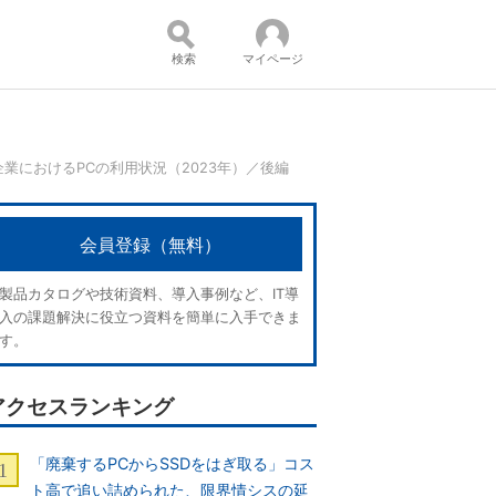
検索
マイページ
業におけるPCの利用状況（2023年）／後編
コンテンツ：
会員登録（無料）
製品カタログや技術資料、導入事例など、IT導
入の課題解決に役立つ資料を簡単に入手できま
す。
アクセスランキング
「廃棄するPCからSSDをはぎ取る」コス
ト高で追い詰められた、限界情シスの延