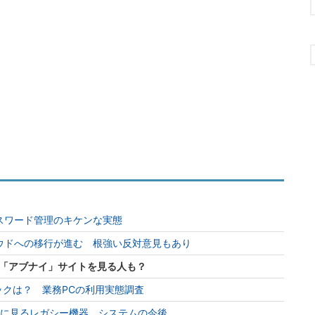
スワード管理のキケンな実態
ラウドへの移行が進む 根強い反対意見もあり
 「アブナイ」サイトを見る人も？
ックは？ 業務PCの利用実態調査
査に見るレガシー機器、システムの今後