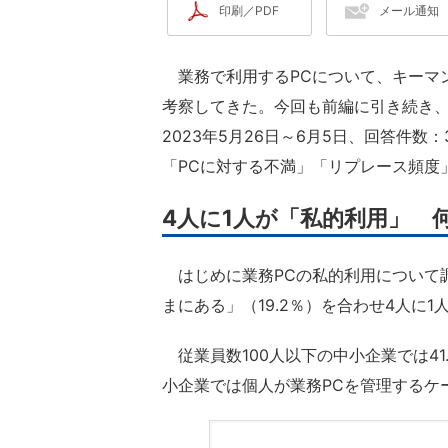
印刷／PDF
メール通知
業務で利用するPCについて、キーマ
考察してきた。今回も前編に引き続き、
2023年5月26日～6月5日、回答件数
「PCに対する不満」「リプレース頻度
4人に1人が「私的利用」 
はじめに業務PCの私的利用について調
まにある」（19.2％）を合わせ4人に
従業員数100人以下の中小企業では41
小企業では個人が業務PCを管理するケ