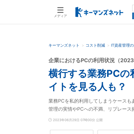
メディア
キーマンズネット
コスト削減
IT資産管理
検索語を入力してください
企業におけるPCの利用状況（202
横行する業務PCの
イトを見る人も？
業務PCを私的利用してしまうケースも
管理の実情やPCへの不満、リプレース
2023年06月29日 07時00分 公開