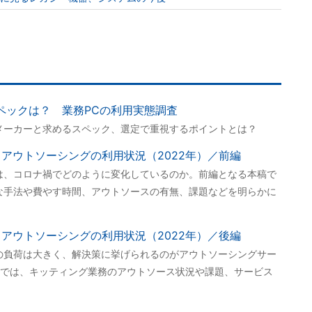
ペックは？ 業務PCの利用実態調査
メーカーと求めるスペック、選定で重視するポイントとは？
アウトソーシングの利用状況（2022年）／前編
は、コロナ禍でどのように変化しているのか。前編となる本稿で
な手法や費やす時間、アウトソースの有無、課題などを明らかに
アウトソーシングの利用状況（2022年）／後編
の負荷は大きく、解決策に挙げられるのがアウトソーシングサー
では、キッティング業務のアウトソース状況や課題、サービス