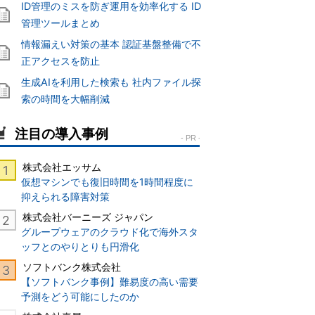
ID管理のミスを防ぎ運用を効率化する ID
管理ツールまとめ
情報漏えい対策の基本 認証基盤整備で不
正アクセスを防止
生成AIを利用した検索も 社内ファイル探
索の時間を大幅削減