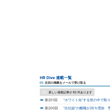
HR Dive 連載一覧
次回の掲載をメールで受け取る
新しい連載記事が 83 件あります
201
“ホワイト化”する世の中で取
200
“出社組”の離職が26％増加