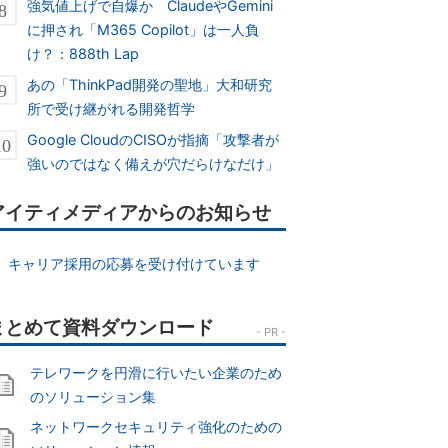
強気値上げで自爆か ClaudeやGemini
に押され「M365 Copilot」は一人負
け？：888th Lap
あの「ThinkPad開発の聖地」大和研究
所で受け継がれる開発哲学
Google CloudのCISOが指摘「攻撃者が
強いのではなく備えが穴だらけなだけ」
アイティメディアからのお知らせ
キャリア採用の応募を受け付けています
テレワークを円滑に行いたい企業のため
のソリューション集
ネットワークセキュリティ強化のための