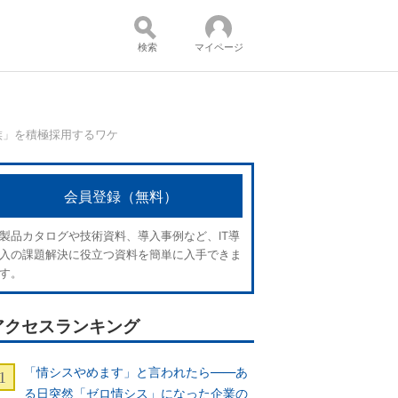
検索
マイページ
族」を積極採用するワケ
コンテンツ：
会員登録（無料）
製品カタログや技術資料、導入事例など、IT導
入の課題解決に役立つ資料を簡単に入手できま
す。
アクセスランキング
「情シスやめます」と言われたら――あ
る日突然「ゼロ情シス」になった企業の