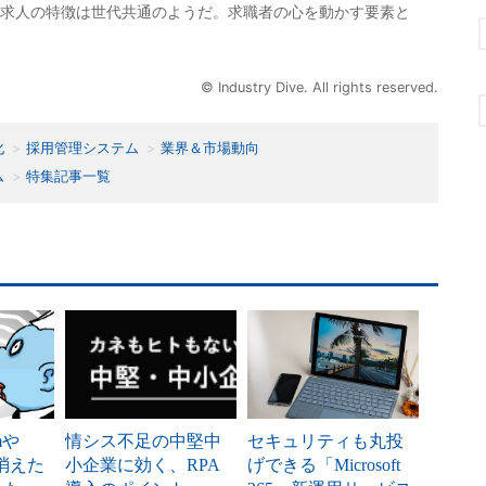
求人の特徴は世代共通のようだ。求職者の心を動かす要素と
© Industry Dive. All rights reserved.
化
採用管理システム
業界＆市場動向
ム
特集記事一覧