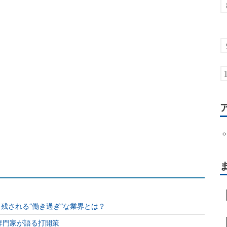
り残される“働き過ぎ”な業界とは？
 専門家が語る打開策