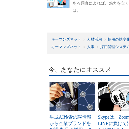
ある調査によれば、魅力を欠く
は。
キーマンズネット
人材活用
採用の効率
キーマンズネット
人事
採用管理システ