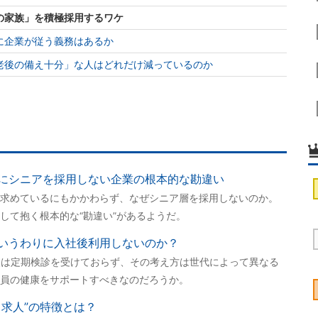
の家族」を積極採用するワケ
に企業が従う義務はあるか
老後の備え十分」な人はどれだけ減っているのか
にシニアを採用しない企業の根本的な勘違い
求めているにもかかわらず、なぜシニア層を採用しないのか。
して抱く根本的な“勘違い”があるようだ。
いうわりに入社後利用しないのか？
人は定期検診を受けておらず、その考え方は世代によって異なる
員の健康をサポートすべきなのだろうか。
メ求人”の特徴とは？