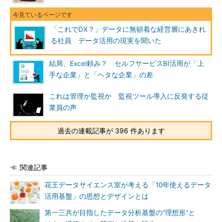
「これでDX？」データに無頓着な経営層にあきれ
る社員 データ活用の現実を聞いた
結局、Excel頼み？ セルフサービスBI活用が「上
手な企業」と「ヘタな企業」の差
これは管理か監視か 監視ツール導入に反発する従
業員の声
過去の連載記事が 396 件あります
関連記事
花王データサイエンス室が考える「10年使えるデータ
活用基盤」の思想とデザインとは
第一三共が目指したデータ分析基盤の“理想形”と