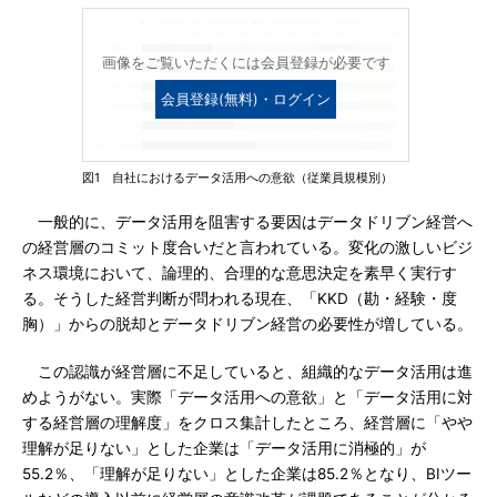
画像をご覧いただくには会員登録が必要です
会員登録(無料)・ログイン
図1 自社におけるデータ活用への意欲（従業員規模別）
一般的に、データ活用を阻害する要因はデータドリブン経営へ
の経営層のコミット度合いだと言われている。変化の激しいビジ
ネス環境において、論理的、合理的な意思決定を素早く実行す
る。そうした経営判断が問われる現在、「KKD（勘・経験・度
胸）」からの脱却とデータドリブン経営の必要性が増している。
この認識が経営層に不足していると、組織的なデータ活用は進
めようがない。実際「データ活用への意欲」と「データ活用に対
する経営層の理解度」をクロス集計したところ、経営層に「やや
理解が足りない」とした企業は「データ活用に消極的」が
55.2％、「理解が足りない」とした企業は85.2％となり、BIツー