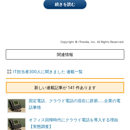
続きを読む
Copyright © ITmedia, Inc. All Rights Reserved.
関連情報
IT担当者300人に聞きました 連載一覧
新しい連載記事が 141 件あります
固定電話、クラウド電話の混在に辟易……企業の電
話事情
オフィス回帰時代にクラウド電話を導入する理由
【実態調査】