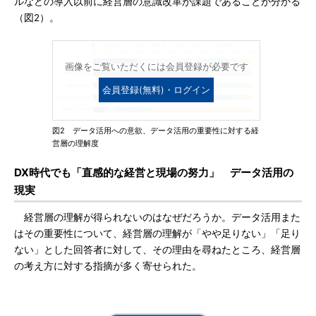
ルなどの導入以前に経営層の意識改革が課題であることが分かる
（図2）。
画像をご覧いただくには会員登録が必要です
会員登録(無料)・ログイン
図2 データ活用への意欲、データ活用の重要性に対する経
営層の理解度
DX時代でも「直感的な経営と現場の努力」 データ活用の
現実
経営層の理解が得られないのはなぜだろうか。データ活用また
はその重要性について、経営層の理解が「やや足りない」「足り
ない」とした回答者に対して、その理由を尋ねたところ、経営層
の考え方に対する指摘が多く寄せられた。