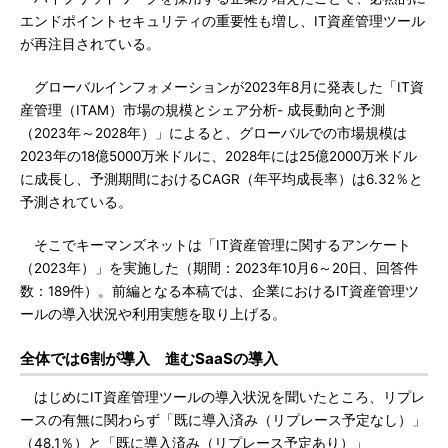
エンドポイントセキュリティの重要性も増し、IT資産管理ツール
が再注目されている。
グローバルインフォメーションが2023年8月に発表した「IT資
産管理（ITAM）市場の規模とシェア分析- 成長動向と予測
（2023年～2028年）」によると、グローバルでの市場規模は
2023年の18億5000万米ドルに、2028年には25億2000万米ドル
に成長し、予測期間におけるCAGR（年平均成長率）は6.32％と
予測されている。
そこでキーマンズネットは「IT資産管理に関するアンケート
（2023年）」を実施した（期間：2023年10月6～20日、回答件
数：189件）。前編となる本稿では、企業におけるIT資産管理ツ
ールの導入状況や利用実態を取り上げる。
全体では6割が導入 進むSaaSの導入
はじめにIT資産管理ツールの導入状況を聞いたところ、リプレ
ースの有無に関わらず「既に導入済み（リプレース予定なし）」
（48.1％）と「既に導入済み（リプレース予定あり）」