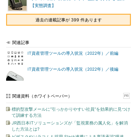
【実態調査】
過去の連載記事が 399 件あります
関連記事
IT資産管理ツールの導入状況（2022年）／前編
IT資産管理ツールの導入状況（2022年）／後編
関連資料（ホワイトペーパー）
PR
標的型攻撃メールに“引っかかりやすい社員”を効果的に見つけ
て訓練する方法
JR西日本ITソリューションズが「監視業務の属人化」を解消
した方法とは?
ビザスクやソラコムも採用 Slack連携による稟議承認“爆速