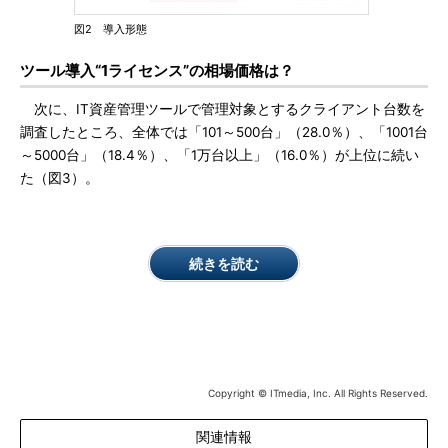
図2 導入形態
ツール導入“1ライセンス”の相場価格は？
次に、IT資産管理ツールで管理対象とするクライアント台数を
調査したところ、全体では「101～500台」（28.0％）、「1001台
～5000台」（18.4％）、「1万台以上」（16.0％）が上位に続い
た（図3）。
続きを読む
Copyright © ITmedia, Inc. All Rights Reserved.
関連情報