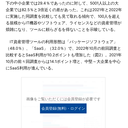
下の中小企業では29.4％であったのに対して、5001人以上の大
企業では82.5％と3倍近くの差があった。これは2021年と2022年
に実施した同調査を比較しても見て取れる傾向で、100人を超え
る規模からIT機器やソフトウェア、ライセンスなどの資産管理が
煩雑になり、ツールに頼らざるを得ないことを示唆している。
IT資産管理ツールの利用形態は「パッケージソフトウェア」
（48.0％）、「SaaS」（32.0％）で、2022年10月の前回調査と
比較するとSaaS利用が10.2ポイントも増加した（図2）。2021年
10月の前々回調査からは14.1ポイント増と、中堅～大企業を中心
にSaaS利用が進んでいる。
画像をご覧いただくには会員登録が必要です
会員登録(無料)・ログイン