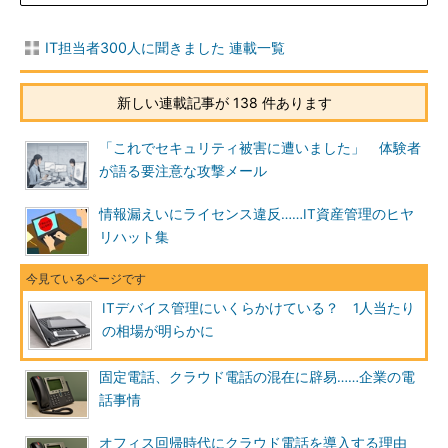
IT担当者300人に聞きました 連載一覧
新しい連載記事が 138 件あります
「これでセキュリティ被害に遭いました」 体験者
が語る要注意な攻撃メール
情報漏えいにライセンス違反……IT資産管理のヒヤ
リハット集
ITデバイス管理にいくらかけている？ 1人当たり
の相場が明らかに
固定電話、クラウド電話の混在に辟易……企業の電
話事情
オフィス回帰時代にクラウド電話を導入する理由