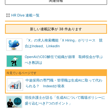
関連情報
HR Dive 連載一覧
新しい連載記事が 38 件あります
「X」の求人検索機能「X Hiring」がリリース 競
合はIndeed、LinkedIn
OpenAIのCEO解任で組織が崩壊 取締役会が学ぶ
べき教訓は
中途採用の専門職・管理職は生成AIに取って代わ
られる？ Indeedが発表
現役弁護士が語る「生成AIについて職場ポリシーに
盛り込むべき7つのポイント」