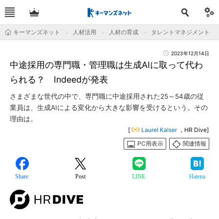
キーマンズネット
人材活用
人材の育成
タレントマネジメント
2023年12月14日
中途採用の専門職・管理職は生成AIに取って代わ
られる？ Indeedが発表
さまざまな世代の中で、専門職に中途採用された25～54歳の従
業員は、生成AIによる変化から大きな影響を受けるという。その
理由は。
[
Laurel Kalser
，HR Dive]
PC用表示
関連情報
Share
Post
LINE
Hatena