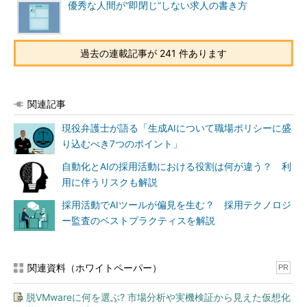
優秀な人間が“即閉じ”しない求人の書き方
過去の連載記事が 241 件あります
関連記事
現役弁護士が語る「生成AIについて職場ポリシーに盛
り込むべき7つのポイント」
自動化とAIの採用活動における役割は何が違う？ 利
用に伴うリスクも解説
採用活動でAIツールが偏見を生む？ 採用テクノロジ
ー監査のベストプラクティスを解説
関連資料（ホワイトペーパー）
PR
脱VMwareに何を選ぶ? 市場分析や実機検証から見えた仮想化